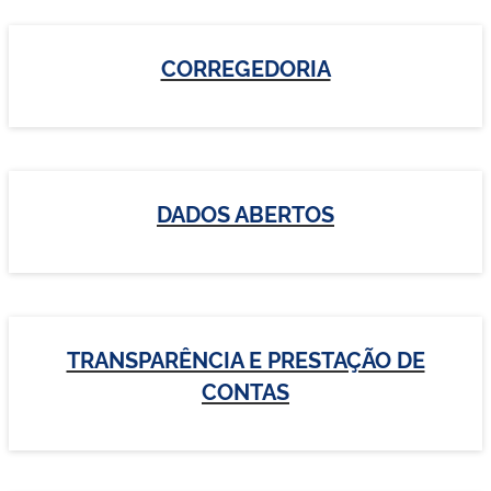
CORREGEDORIA
DADOS ABERTOS
TRANSPARÊNCIA E PRESTAÇÃO DE
CONTAS