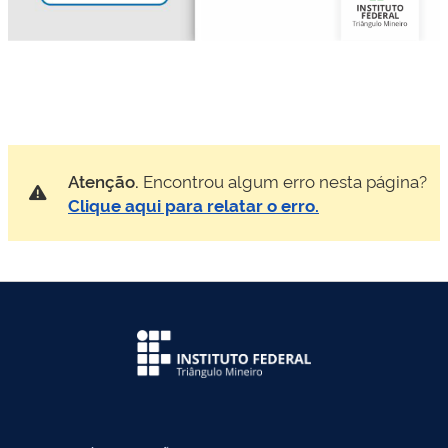
Atenção.
Encontrou algum erro nesta página?
Clique aqui para relatar o erro.