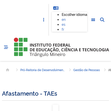
Escolher idioma
en
es
fr
Pró-Reitoria de Desenvolvimento Institucional
Gestão de Pessoas
A
Página inicial
Afastamento - TAEs