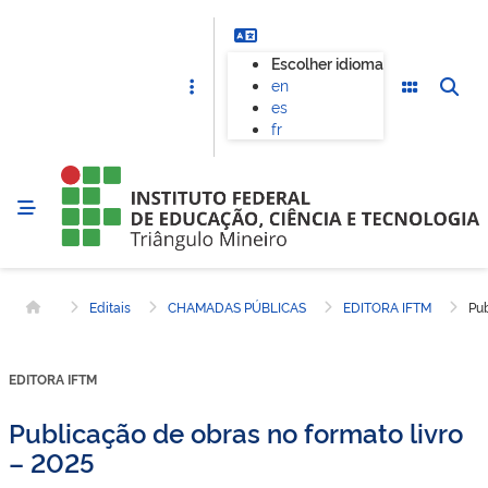
Escolher idioma
en
es
fr
Editais
CHAMADAS PÚBLICAS
EDITORA IFTM
Pub
Página inicial
EDITORA IFTM
Publicação de obras no formato livro
– 2025