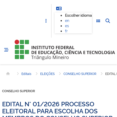
Escolher idioma
en
es
fr
Editais
ELEIÇÕES
CONSELHO SUPERIOR
EDITAL
Página inicial
CONSELHO SUPERIOR
EDITAL N° 01/2026 PROCESSO
ELEITORAL PARA ESCOLHA DOS