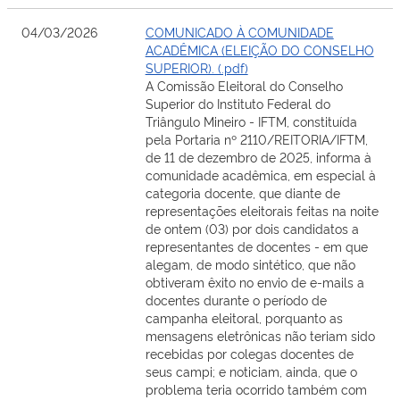
04/03/2026
COMUNICADO À COMUNIDADE
ACADÊMICA (ELEIÇÃO DO CONSELHO
SUPERIOR). (.pdf)
A Comissão Eleitoral do Conselho
Superior do Instituto Federal do
Triângulo Mineiro - IFTM, constituída
pela Portaria nº 2110/REITORIA/IFTM,
de 11 de dezembro de 2025, informa à
comunidade acadêmica, em especial à
categoria docente, que diante de
representações eleitorais feitas na noite
de ontem (03) por dois candidatos a
representantes de docentes - em que
alegam, de modo sintético, que não
obtiveram êxito no envio de e-mails a
docentes durante o período de
campanha eleitoral, porquanto as
mensagens eletrônicas não teriam sido
recebidas por colegas docentes de
seus campi; e noticiam, ainda, que o
problema teria ocorrido também com