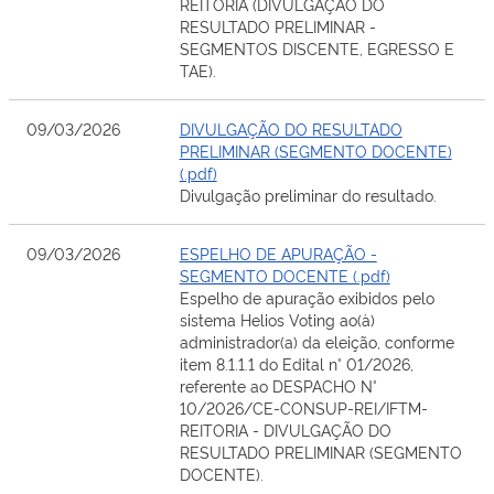
REITORIA (DIVULGAÇÃO DO
RESULTADO PRELIMINAR -
SEGMENTOS DISCENTE, EGRESSO E
TAE).
09/03/2026
DIVULGAÇÃO DO RESULTADO
PRELIMINAR (SEGMENTO DOCENTE)
(.pdf)
Divulgação preliminar do resultado.
09/03/2026
ESPELHO DE APURAÇÃO -
SEGMENTO DOCENTE (.pdf)
Espelho de apuração exibidos pelo
sistema Helios Voting ao(à)
administrador(a) da eleição, conforme
item 8.1.1.1 do Edital n° 01/2026,
referente ao DESPACHO N°
10/2026/CE-CONSUP-REI/IFTM-
REITORIA - DIVULGAÇÃO DO
RESULTADO PRELIMINAR (SEGMENTO
DOCENTE).