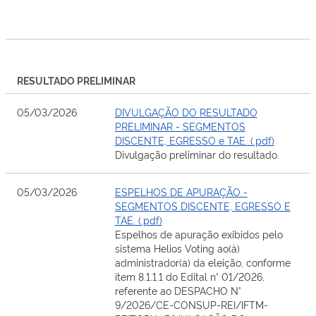
RESULTADO PRELIMINAR
05/03/2026
DIVULGAÇÃO DO RESULTADO
PRELIMINAR - SEGMENTOS
DISCENTE, EGRESSO e TAE. (.pdf)
Divulgação preliminar do resultado.
05/03/2026
ESPELHOS DE APURAÇÃO -
SEGMENTOS DISCENTE, EGRESSO E
TAE. (.pdf)
Espelhos de apuração exibidos pelo
sistema Helios Voting ao(à)
administrador(a) da eleição, conforme
item 8.1.1.1 do Edital n° 01/2026,
referente ao DESPACHO N°
9/2026/CE-CONSUP-REI/IFTM-