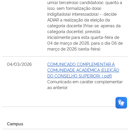
um(a) terceiro(a) candidato(a); quanto a
isso, sem formalização do(a)
indigitado(a) interessado(a) -, decide
ADIAR a realização da eleição da
categoria docente [frise-se: apenas da
categoria docente], prevista
inicialmente para esta quarta-feira de
04 de março de 2026, para o dia 06 de
março de 2026 (sexta-feira).
04/03/2026
COMUNICADO COMPLEMENTAR À
COMUNIDADE ACADÊMICA (ELEIÇÃO
DO CONSELHO SUPERIOR). (.pdf)
Comunicado em caráter complementar
ao anterior.
Campus