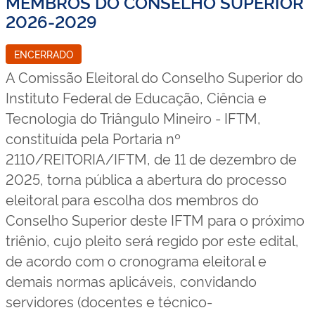
MEMBROS DO CONSELHO SUPERIOR
2026-2029
ENCERRADO
A Comissão Eleitoral do Conselho Superior do
Instituto Federal de Educação, Ciência e
Tecnologia do Triângulo Mineiro - IFTM,
constituída pela Portaria nº
2110/REITORIA/IFTM, de 11 de dezembro de
2025, torna pública a abertura do processo
eleitoral para escolha dos membros do
Conselho Superior deste IFTM para o próximo
triênio, cujo pleito será regido por este edital,
de acordo com o cronograma eleitoral e
demais normas aplicáveis, convidando
servidores (docentes e técnico-