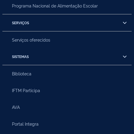
Programa Nacional de Alimentação Escolar
SERVIÇOS
Serviços oferecidos
SISTEMAS
Biblioteca
IFTM Participa
AVA
Portal Integra