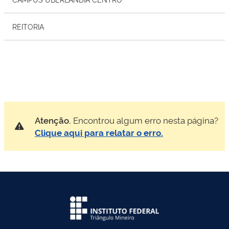
REITORIA
Atenção.
Encontrou algum erro nesta página?
Clique aqui para relatar o erro.