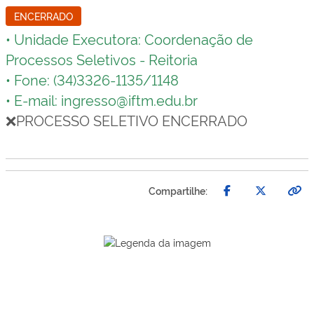
ENCERRADO
• Unidade Executora: Coordenação de
Processos Seletivos - Reitoria
• Fone: (34)3326-1135/1148
• E-mail: ingresso@iftm.edu.br
❌PROCESSO SELETIVO ENCERRADO
Compartilhe: