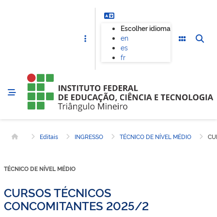
Escolher idioma
en
es
fr
Editais
INGRESSO
TÉCNICO DE NÍVEL MÉDIO
CU
Página inicial
TÉCNICO DE NÍVEL MÉDIO
CURSOS TÉCNICOS
CONCOMITANTES 2025/2