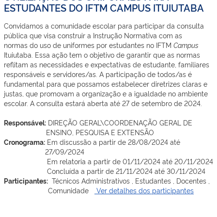
ESTUDANTES DO IFTM CAMPUS ITUIUTABA
Convidamos a comunidade escolar para participar da consulta
pública que visa construir a Instrução Normativa com as
normas do uso de uniformes por estudantes no IFTM
Campus
Ituiutaba. Essa ação tem o objetivo de garantir que as normas
reflitam as necessidades e expectativas de estudante, familiares
responsáveis e servidores/as. A participação de todos/as é
fundamental para que possamos estabelecer diretrizes claras e
justas, que promovam a organização e a igualdade no ambiente
escolar. A consulta estará aberta até 27 de setembro de 2024.
Responsável:
DIREÇÃO GERAL\COORDENAÇÃO GERAL DE
ENSINO, PESQUISA E EXTENSÃO
Cronograma:
Em discussão a partir de 28/08/2024 até
27/09/2024
Em relatoria a partir de 01/11/2024 até 20/11/2024
Concluída a partir de 21/11/2024 até 30/11/2024
Participantes:
Técnicos Administrativos , Estudantes , Docentes ,
Comunidade
Ver detalhes dos participantes