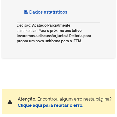
Dados estatísticos
Decisão:
Acatado Parcialmente
Justificativa:
Para o próximo ano letivo,
levaremos a discussão junto à Reitoria para
propor um novo uniforme para o IFTM.
Atenção.
Encontrou algum erro nesta página?
Clique aqui para relatar o erro.