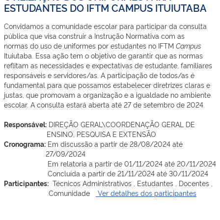
ESTUDANTES DO IFTM CAMPUS ITUIUTABA
Convidamos a comunidade escolar para participar da consulta
pública que visa construir a Instrução Normativa com as
normas do uso de uniformes por estudantes no IFTM
Campus
Ituiutaba. Essa ação tem o objetivo de garantir que as normas
reflitam as necessidades e expectativas de estudante, familiares
responsáveis e servidores/as. A participação de todos/as é
fundamental para que possamos estabelecer diretrizes claras e
justas, que promovam a organização e a igualdade no ambiente
escolar. A consulta estará aberta até 27 de setembro de 2024.
Responsável:
DIREÇÃO GERAL\COORDENAÇÃO GERAL DE
ENSINO, PESQUISA E EXTENSÃO
Cronograma:
Em discussão a partir de 28/08/2024 até
27/09/2024
Em relatoria a partir de 01/11/2024 até 20/11/2024
Concluída a partir de 21/11/2024 até 30/11/2024
Participantes:
Técnicos Administrativos , Estudantes , Docentes ,
Comunidade
Ver detalhes dos participantes