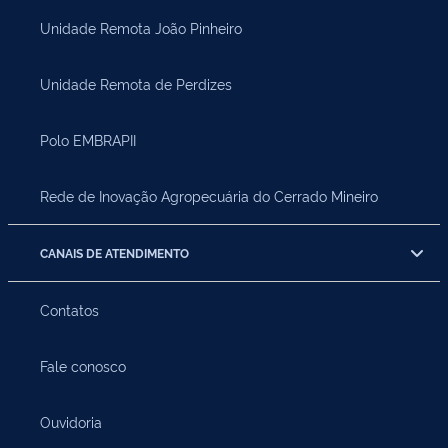
Unidade Remota João Pinheiro
Unidade Remota de Perdizes
Polo EMBRAPII
Rede de Inovação Agropecuária do Cerrado Mineiro
CANAIS DE ATENDIMENTO
Contatos
Fale conosco
Ouvidoria