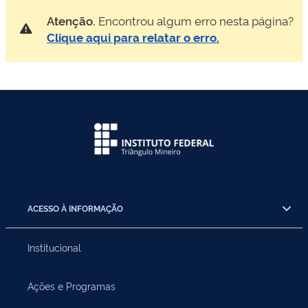
Atenção.
Encontrou algum erro nesta página?
Clique aqui para relatar o erro.
ACESSO À INFORMAÇÃO
Institucional
Ações e Programas