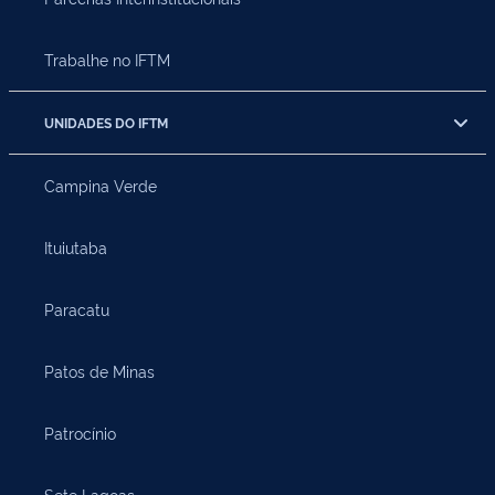
Trabalhe no IFTM
UNIDADES DO IFTM
Campina Verde
Ituiutaba
Paracatu
Patos de Minas
Patrocínio
Sete Lagoas