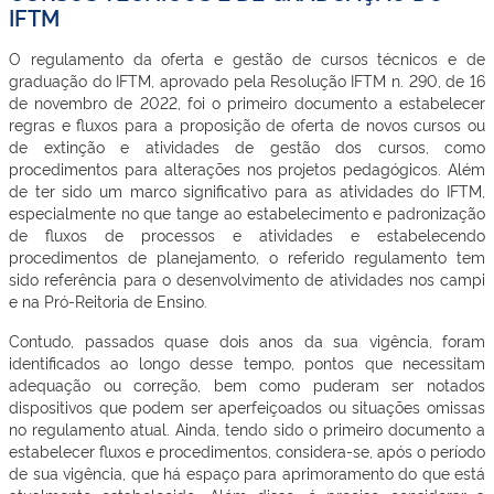
IFTM
O regulamento da oferta e gestão de cursos técnicos e de
graduação do IFTM, aprovado pela Resolução IFTM n. 290, de 16
de novembro de 2022, foi o primeiro documento a estabelecer
regras e fluxos para a proposição de oferta de novos cursos ou
de extinção e atividades de gestão dos cursos, como
procedimentos para alterações nos projetos pedagógicos. Além
de ter sido um marco significativo para as atividades do IFTM,
especialmente no que tange ao estabelecimento e padronização
de fluxos de processos e atividades e estabelecendo
procedimentos de planejamento, o referido regulamento tem
sido referência para o desenvolvimento de atividades nos campi
e na Pró-Reitoria de Ensino.
Contudo, passados quase dois anos da sua vigência, foram
identificados ao longo desse tempo, pontos que necessitam
adequação ou correção, bem como puderam ser notados
dispositivos que podem ser aperfeiçoados ou situações omissas
no regulamento atual. Ainda, tendo sido o primeiro documento a
estabelecer fluxos e procedimentos, considera-se, após o período
de sua vigência, que há espaço para aprimoramento do que está