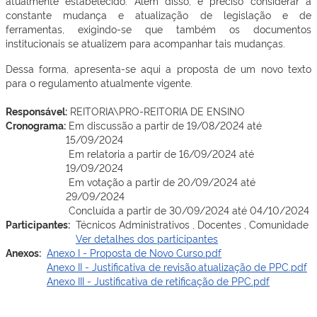
atualmente estabelecido. Além disso, é preciso considerar a
constante mudança e atualização de legislação e de
ferramentas, exigindo-se que também os documentos
institucionais se atualizem para acompanhar tais mudanças.
Dessa forma, apresenta-se aqui a proposta de um novo texto
para o regulamento atualmente vigente.
Responsável:
REITORIA\PRO-REITORIA DE ENSINO
Cronograma:
Em discussão a partir de 19/08/2024 até
15/09/2024
Em relatoria a partir de 16/09/2024 até
19/09/2024
Em votação a partir de 20/09/2024 até
29/09/2024
Concluída a partir de 30/09/2024 até 04/10/2024
Participantes:
Técnicos Administrativos , Docentes , Comunidade
Ver detalhes dos participantes
Anexos:
Anexo I - Proposta de Novo Curso.pdf
Anexo II - Justificativa de revisão.atualização de PPC.pdf
Anexo III - Justificativa de retificação de PPC.pdf