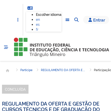
Escolher idioma
en
Entrar
es
fr
Página inicial
Participe
REGULAMENTO DA OFERTA E GESTÃO DE CURSOS TÉCNICOS E DE GRADUAÇÃO DO IFTM
Participaçã
CONCLUÍDA
REGULAMENTO DA OFERTA E GESTÃO DE
CURSOS TÉCNICOS E DE GRADUAÇÃO DO