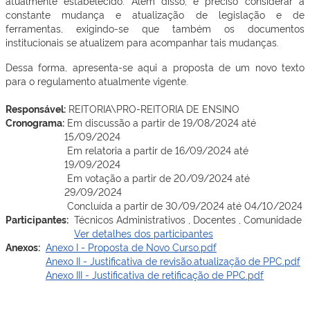
atualmente estabelecido. Além disso, é preciso considerar a
constante mudança e atualização de legislação e de
ferramentas, exigindo-se que também os documentos
institucionais se atualizem para acompanhar tais mudanças.
Dessa forma, apresenta-se aqui a proposta de um novo texto
para o regulamento atualmente vigente.
Responsável:
REITORIA\PRO-REITORIA DE ENSINO
Cronograma:
Em discussão a partir de 19/08/2024 até
15/09/2024
Em relatoria a partir de 16/09/2024 até
19/09/2024
Em votação a partir de 20/09/2024 até
29/09/2024
Concluída a partir de 30/09/2024 até 04/10/2024
Participantes:
Técnicos Administrativos , Docentes , Comunidade
Ver detalhes dos participantes
Anexos:
Anexo I - Proposta de Novo Curso.pdf
Anexo II - Justificativa de revisão.atualização de PPC.pdf
Anexo III - Justificativa de retificação de PPC.pdf