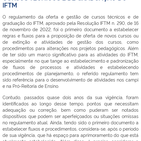
IFTM
O regulamento da oferta e gestão de cursos técnicos e de
graduação do IFTM, aprovado pela Resolução IFTM n. 290, de 16
de novembro de 2022, foi o primeiro documento a estabelecer
regras e fluxos para a proposição de oferta de novos cursos ou
de extinção e atividades de gestão dos cursos, como
procedimentos para alterações nos projetos pedagógicos. Além
de ter sido um marco significativo para as atividades do IFTM,
especialmente no que tange ao estabelecimento e padronização
de fluxos de processos e atividades e estabelecendo
procedimentos de planejamento, o referido regulamento tem
sido referência para o desenvolvimento de atividades nos campi
e na Pró-Reitoria de Ensino.
Contudo, passados quase dois anos da sua vigência, foram
identificados ao longo desse tempo, pontos que necessitam
adequação ou correção, bem como puderam ser notados
dispositivos que podem ser aperfeiçoados ou situações omissas
no regulamento atual. Ainda, tendo sido o primeiro documento a
estabelecer fluxos e procedimentos, considera-se, após o período
de sua vigência, que há espaço para aprimoramento do que está