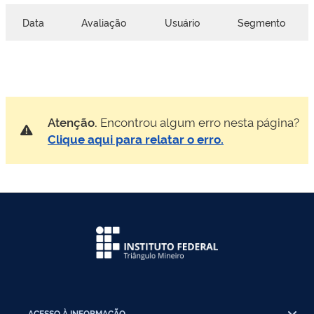
Data
Avaliação
Usuário
Segmento
Atenção.
Encontrou algum erro nesta página?
Clique aqui para relatar o erro.
ACESSO À INFORMAÇÃO