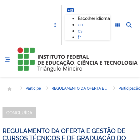
Escolher idioma
en
es
fr
Página inicial
Participe
REGULAMENTO DA OFERTA E GESTÃO DE CURSOS TÉCNICOS E DE GRADUAÇÃO DO IFTM
Participaçã
CONCLUÍDA
REGULAMENTO DA OFERTA E GESTÃO DE
CURSOS TÉCNICOS E DE GRADUAÇÃO DO