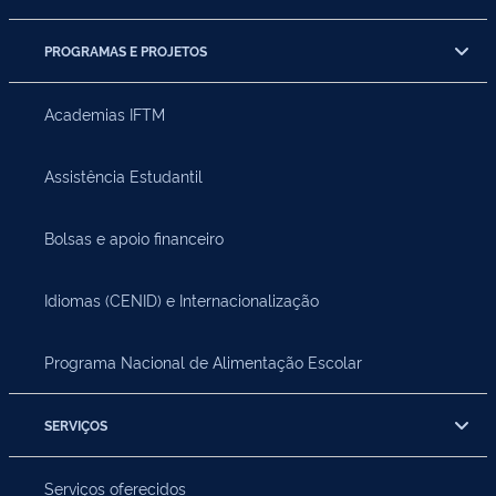
PROGRAMAS E PROJETOS
Academias IFTM
Assistência Estudantil
Bolsas e apoio financeiro
Idiomas (CENID) e Internacionalização
Programa Nacional de Alimentação Escolar
SERVIÇOS
Serviços oferecidos