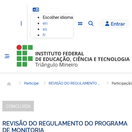
Escolher idioma
en
Entrar
es
fr
Página inicial
Participe
REVISÃO DO REGULAMENTO DO PROGRAMA DE MONITORIA
Participaçã
CONCLUÍDA
REVISÃO DO REGULAMENTO DO PROGRAMA
DE MONITORIA