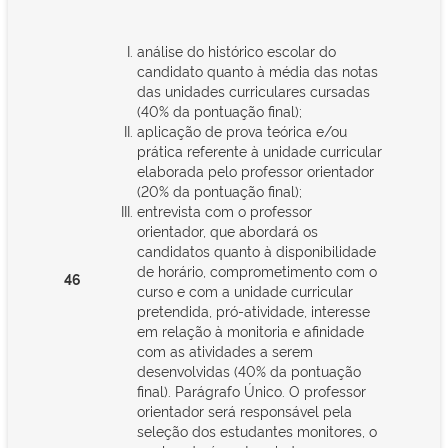
análise do histórico escolar do
candidato quanto à média das notas
das unidades curriculares cursadas
(40% da pontuação final);
aplicação de prova teórica e/ou
prática referente à unidade curricular
elaborada pelo professor orientador
(20% da pontuação final);
entrevista com o professor
orientador, que abordará os
candidatos quanto à disponibilidade
de horário, comprometimento com o
46
curso e com a unidade curricular
pretendida, pró-atividade, interesse
em relação à monitoria e afinidade
com as atividades a serem
desenvolvidas (40% da pontuação
final). Parágrafo Único. O professor
orientador será responsável pela
seleção dos estudantes monitores, o