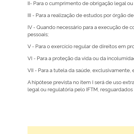
II- Para o cumprimento de obrigação legal ou 
III - Para a realização de estudos por órgão de
IV - Quando necessário para a execução de co
pessoais;
V - Para o exercício regular de direitos em pro
VI - Para a proteção da vida ou da incolumidad
VII - Para a tutela da saúde, exclusivamente,
A hipótese prevista no item I será de uso e
legal ou regulatória pelo IFTM, resguardados os