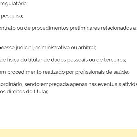
regulatória;
 pesquisa;
ntrato ou de procedimentos preliminares relacionados a co
cesso judicial, administrativo ou arbitral;
e física do titular de dados pessoais ou de terceiros;
 em procedimento realizado por profissionais de saúde.
xtraordinário, sendo empregada apenas nas eventuais ativ
 direitos do titular.