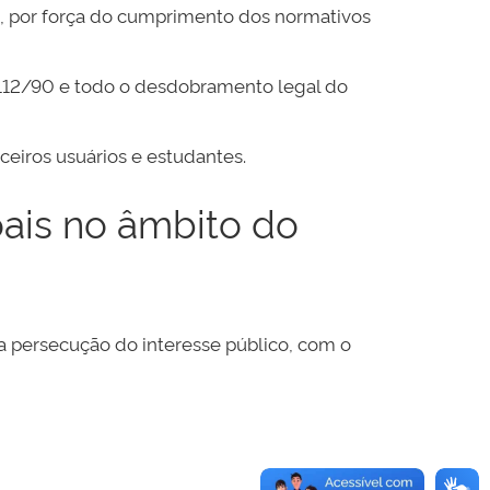
s, por força do cumprimento dos normativos
.112/90 e todo o desdobramento legal do
ceiros usuários e estudantes.
oais no âmbito do
a persecução do interesse público, com o