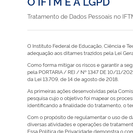
O IFTM E A LGPD
Tratamento de Dados Pessoais no IF
O Instituto Federal de Educação, Ciência e T
adequação aos ditames trazidos pela Lei Ger
Como forma mitigar os riscos e garantir a seg
pela PORTARIA / REI / Nº 1347 DE 10/11/2021
da Lei 13.709, de 14 de agosto de 2018.
As primeiras ações desenvolvidas pela Comiss
pesquisa cujo o objetivo foi mapear os proces
identificando a finalidade do tratamento, o 
Com o propósito de regulamentar o uso de da
diversas atividades e operações de tratamento
Essa Política de Privacidade demonstra o c