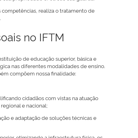
 competências, realiza o tratamento de
.
soais no IFTM
stituição de educação superior, básica e
lógica nas diferentes modalidades de ensino.
ambém compõem nossa finalidade:
alificando cidadãos com vistas na atuação
regional e nacional;
ração e adaptação de soluções técnicas e
rior, otimizando a infraestrutura física, os