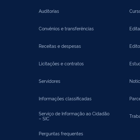
Auditorias
Curs
Convênios e transferências
Edita
Receitas e despesas
Edit
Licitações e contratos
Estu
Servidores
Notíc
Informações classificadas
Parce
Serviço de Informação ao Cidadão
Trab
– SIC
Perguntas frequentes