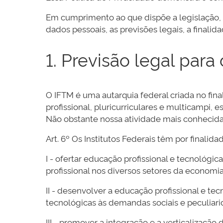
Em cumprimento ao que dispõe a legislação, 
dados pessoais, as previsões legais, a finali
1. Previsão legal par
O IFTM é uma autarquia federal criada no fina
profissional, pluricurriculares e multicampi,
Não obstante nossa atividade mais conhecida
Art. 6º Os Institutos Federais têm por finalidad
I - ofertar educação profissional e tecnológi
profissional nos diversos setores da economi
II - desenvolver a educação profissional e t
tecnológicas às demandas sociais e peculiari
III - promover a integração e a verticalização