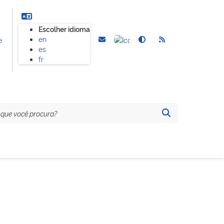
Escolher idioma
en
e
es
fr