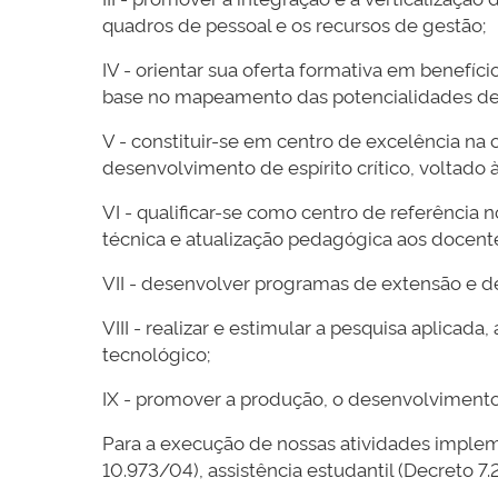
quadros de pessoal e os recursos de gestão;
IV - orientar sua oferta formativa em benefíci
base no mapeamento das potencialidades de 
V - constituir-se em centro de excelência na o
desenvolvimento de espírito crítico, voltado 
VI - qualificar-se como centro de referência 
técnica e atualização pedagógica aos docente
VII - desenvolver programas de extensão e de
VIII - realizar e estimular a pesquisa aplica
tecnológico;
IX - promover a produção, o desenvolvimento
Para a execução de nossas atividades implem
10.973/04), assistência estudantil (Decreto 7