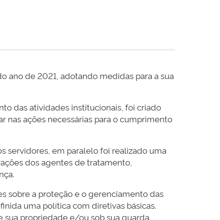
o do ano de 2021, adotando medidas para a sua
 das atividades institucionais, foi criado
ar nas ações necessárias para o cumprimento
s servidores, em paralelo foi realizado uma
perações dos agentes de tratamento,
nça.
ões sobre a proteção e o gerenciamento das
inida uma política com diretivas básicas.
e sua propriedade e/ou sob sua guarda.