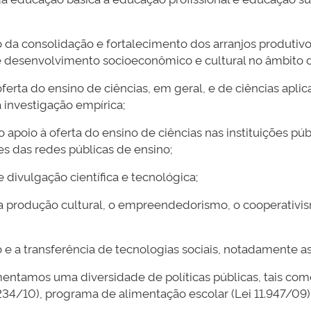
o da consolidação e fortalecimento dos arranjos produtivos,
desenvolvimento socioeconômico e cultural no âmbito de 
ferta do ensino de ciências, em geral, e de ciências apli
à investigação empírica;
no apoio à oferta do ensino de ciências nas instituições p
s das redes públicas de ensino;
 divulgação científica e tecnológica;
da, a produção cultural, o empreendedorismo, o cooperativ
 e a transferência de tecnologias sociais, notadamente a
entamos uma diversidade de políticas públicas, tais com
.234/10), programa de alimentação escolar (Lei 11.947/09),