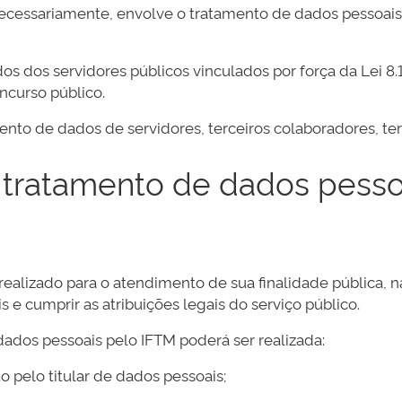
 necessariamente, envolve o tratamento de dados pessoai
 dos servidores públicos vinculados por força da Lei 8
oncurso público.
nto de dados de servidores, terceiros colaboradores, ter
o tratamento de dados pess
ealizado para o atendimento de sua finalidade pública, n
 e cumprir as atribuições legais do serviço público.
ados pessoais pelo IFTM poderá ser realizada:
 pelo titular de dados pessoais;