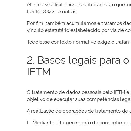
Além disso, licitamos e contratamos, o que,
Lei 14.133/21 e outras.
Por fim, também acumulamos e tratamos dados
vínculo estatutário estabelecido por via de c
Todo esse contexto normativo exige o tratame
2. Bases legais para 
IFTM
O tratamento de dados pessoais pelo IFTM é r
objetivo de executar suas competências legais
A realização de operações de tratamento de d
I - Mediante o fornecimento de consentimento