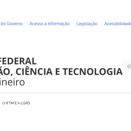
 do Governo
Acesso à Informação
Legislação
Acessibilidad
O IFTM E A LGPD