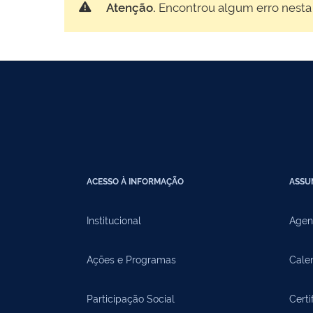
Atenção.
Encontrou algum erro nesta
ACESSO À INFORMAÇÃO
ASSU
Institucional
Agen
Ações e Programas
Cale
Participação Social
Certi