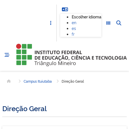
Escolher idioma
en
es
fr
Campus Ituiutaba
Direção Geral
Página inicial
Direção Geral