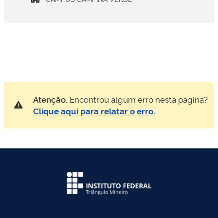
Atenção.
Encontrou algum erro nesta página?
Clique aqui para relatar o erro.