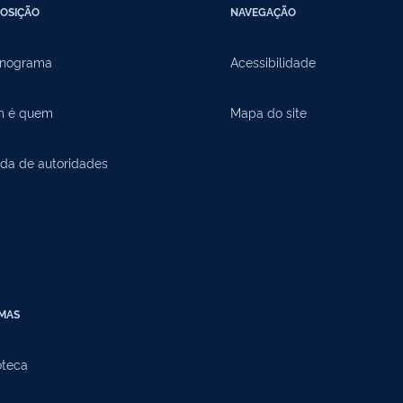
OSIÇÃO
NAVEGAÇÃO
nograma
Acessibilidade
 é quem
Mapa do site
da de autoridades
EMAS
oteca