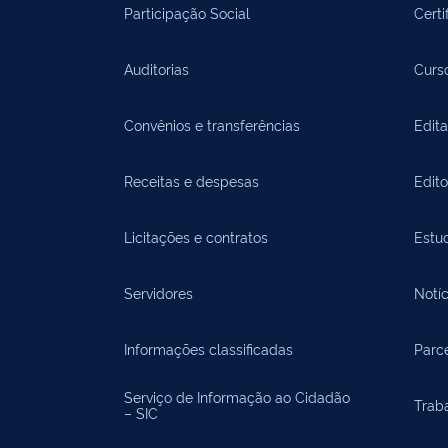
Participação Social
Certi
Auditorias
Curs
Convênios e transferências
Edita
Receitas e despesas
Edit
Licitações e contratos
Estu
Servidores
Notíc
Informações classificadas
Parce
Serviço de Informação ao Cidadão
Trab
– SIC