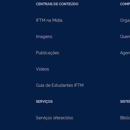
CENTRAIS DE CONTEÚDO
COMP
IFTM na Mídia
Orga
Imagens
Quem
Publicações
Agen
Vídeos
Guia de Estudantes IFTM
SERVIÇOS
SIST
Serviços oferecidos
Bibli