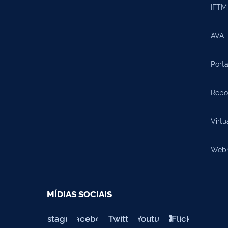
IFTM 
AVA
Porta
Repos
Virtu
Webma
MÍDIAS SOCIAIS
Instagram
Facebook
Twitter
Youtube
Flickr