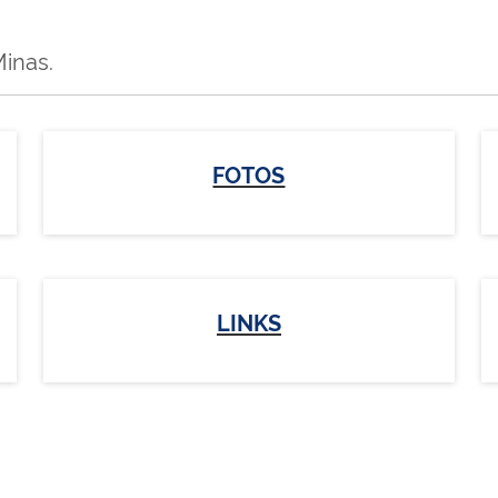
inas.
FOTOS
LINKS