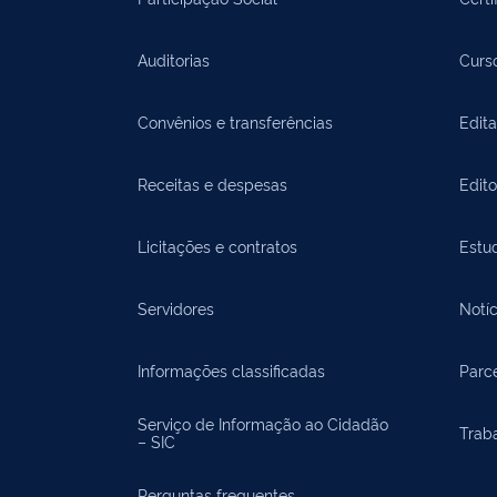
Auditorias
Curs
Convênios e transferências
Edita
Receitas e despesas
Edit
Licitações e contratos
Estu
Servidores
Notíc
Informações classificadas
Parce
Serviço de Informação ao Cidadão
Trab
– SIC
Perguntas frequentes