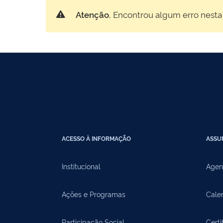
Atenção.
Encontrou algum erro nesta
ACESSO À INFORMAÇÃO
ASSU
Institucional
Agen
Ações e Programas
Cale
Participação Social
Certi