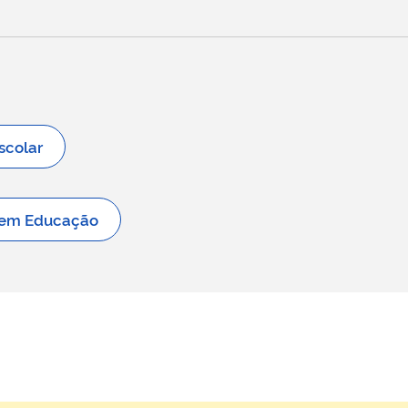
scolar
s em Educação