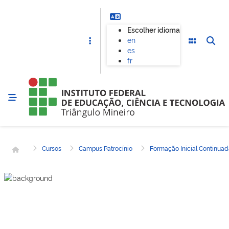
Escolher idioma
en
es
fr
Página inicial
Cursos
Campus Patrocínio
Formação Inicial Continua
CAMPUS PATROCÍNIO
Espanhol