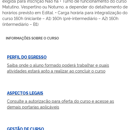
exigida para inscrição Não há • Turno de funcionamento do curso
Matutino, Vespertino ou Noturno, a depender do detalhamento de
horários previsto em Edital. • Carga horária para integralização do
curso 160h (iniciante – A1) 160h (pré-intermediário – A2) 160h
(intermediário – B1)
INFORMAÇÕES SOBRE O CURSO
PERFIL DO EGRESSO
Saiba onde o aluno formado poderá trabalhar e quais
atividades estará apto a realizar ao concluir o curso
ASPECTOS LEGAIS
Consulte a autorização para oferta do curso e acesse as
demais portarias aplicáveis
GESTÃO DE CURSO