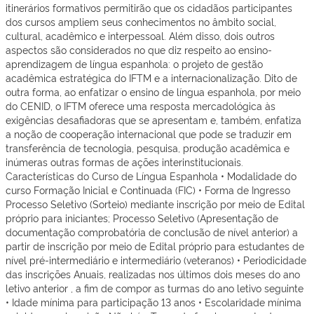
itinerários formativos permitirão que os cidadãos participantes
dos cursos ampliem seus conhecimentos no âmbito social,
cultural, acadêmico e interpessoal. Além disso, dois outros
aspectos são considerados no que diz respeito ao ensino-
aprendizagem de língua espanhola: o projeto de gestão
acadêmica estratégica do IFTM e a internacionalização. Dito de
outra forma, ao enfatizar o ensino de língua espanhola, por meio
do CENID, o IFTM oferece uma resposta mercadológica às
exigências desafiadoras que se apresentam e, também, enfatiza
a noção de cooperação internacional que pode se traduzir em
transferência de tecnologia, pesquisa, produção acadêmica e
inúmeras outras formas de ações interinstitucionais.
Características do Curso de Língua Espanhola • Modalidade do
curso Formação Inicial e Continuada (FIC) • Forma de Ingresso
Processo Seletivo (Sorteio) mediante inscrição por meio de Edital
próprio para iniciantes; Processo Seletivo (Apresentação de
documentação comprobatória de conclusão de nível anterior) a
partir de inscrição por meio de Edital próprio para estudantes de
nível pré-intermediário e intermediário (veteranos) • Periodicidade
das inscrições Anuais, realizadas nos últimos dois meses do ano
letivo anterior , a fim de compor as turmas do ano letivo seguinte
• Idade mínima para participação 13 anos • Escolaridade mínima