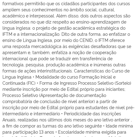
formativos permitirão que os cidadãos participantes dos cursos
ampliem seus conhecimentos no âmbito social, cultural,
acadêmico e interpessoal. Além disso, dois outros aspectos são
considerados no que diz respeito ao ensino-aprendizagem de
língua inglesa: o projeto de gestão acadêmica estratégica do
IFTM e a internacionalização. Dito de outra forma, ao enfatizar o
ensino de Língua Inglesa, por meio do CENID, o IFTM oferece
uma resposta mercadológica às exigências desafiadoras que se
apresentam e, também, enfatiza a noção de cooperação
internacional que pode se traduzir em transferência de
tecnologia, pesquisa, produção acadêmica e inúmeras outras
formas de ações interinstitucionais. Características do Curso de
Língua Inglesa • Modalidade do curso Formação Inicial e
Continuada (FIC) • Forma de Ingresso Processo Seletivo (Sorteio)
mediante inscrição por meio de Edital próprio para iniciantes;
Processo Seletivo (Apresentação de documentação
comprobatória de conclusão de nível anterior) a partir de
inscrição por meio de Edital próprio para estudantes de nível pré-
intermediário e intermediário • Periodicidade das inscrições
Anuais, realizadas nos últimos dois meses do ano letivo anterior ,
a fim de compor as turmas do ano letivo seguinte • Idade mínima
para participação 13 anos • Escolaridade mínima exigida para