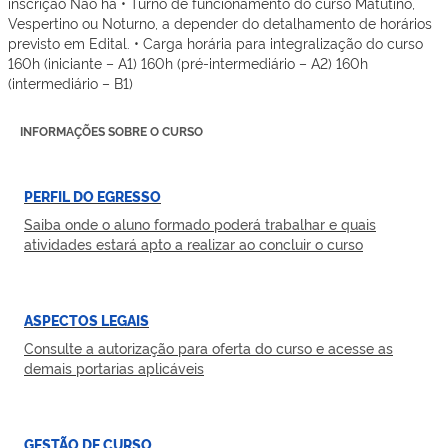
inscrição Não há • Turno de funcionamento do curso Matutino,
Vespertino ou Noturno, a depender do detalhamento de horários
previsto em Edital. • Carga horária para integralização do curso
160h (iniciante – A1) 160h (pré-intermediário – A2) 160h
(intermediário – B1)
INFORMAÇÕES SOBRE O CURSO
PERFIL DO EGRESSO
Saiba onde o aluno formado poderá trabalhar e quais
atividades estará apto a realizar ao concluir o curso
ASPECTOS LEGAIS
Consulte a autorização para oferta do curso e acesse as
demais portarias aplicáveis
GESTÃO DE CURSO