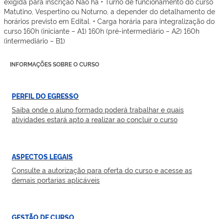
exigida para inscrição Não há • Turno de funcionamento do curso
Matutino, Vespertino ou Noturno, a depender do detalhamento de
horários previsto em Edital. • Carga horária para integralização do
curso 160h (iniciante – A1) 160h (pré-intermediário – A2) 160h
(intermediário – B1)
INFORMAÇÕES SOBRE O CURSO
PERFIL DO EGRESSO
Saiba onde o aluno formado poderá trabalhar e quais
atividades estará apto a realizar ao concluir o curso
ASPECTOS LEGAIS
Consulte a autorização para oferta do curso e acesse as
demais portarias aplicáveis
GESTÃO DE CURSO