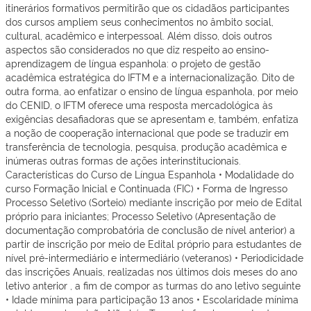
itinerários formativos permitirão que os cidadãos participantes
dos cursos ampliem seus conhecimentos no âmbito social,
cultural, acadêmico e interpessoal. Além disso, dois outros
aspectos são considerados no que diz respeito ao ensino-
aprendizagem de língua espanhola: o projeto de gestão
acadêmica estratégica do IFTM e a internacionalização. Dito de
outra forma, ao enfatizar o ensino de língua espanhola, por meio
do CENID, o IFTM oferece uma resposta mercadológica às
exigências desafiadoras que se apresentam e, também, enfatiza
a noção de cooperação internacional que pode se traduzir em
transferência de tecnologia, pesquisa, produção acadêmica e
inúmeras outras formas de ações interinstitucionais.
Características do Curso de Língua Espanhola • Modalidade do
curso Formação Inicial e Continuada (FIC) • Forma de Ingresso
Processo Seletivo (Sorteio) mediante inscrição por meio de Edital
próprio para iniciantes; Processo Seletivo (Apresentação de
documentação comprobatória de conclusão de nível anterior) a
partir de inscrição por meio de Edital próprio para estudantes de
nível pré-intermediário e intermediário (veteranos) • Periodicidade
das inscrições Anuais, realizadas nos últimos dois meses do ano
letivo anterior , a fim de compor as turmas do ano letivo seguinte
• Idade mínima para participação 13 anos • Escolaridade mínima