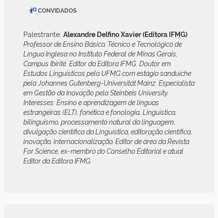
CONVIDADOS
Palestrante:
Alexandre Delfino Xavier (Editora IFMG)
Professor de Ensino Básico, Técnico e Tecnológico de
Língua Inglesa no Instituto Federal de Minas Gerais,
Campus Ibirité. Editor da Editora IFMG. Doutor em
Estudos Linguísticos pela UFMG com estágio sanduíche
pela Johannes Gutenberg-Universität Mainz. Especialista
em Gestão da Inovação pela Steinbeis University.
Interesses: Ensino e aprendizagem de línguas
estrangeiras (ELT), fonética e fonologia, Linguística,
bilinguismo, processamento natural da linguagem,
divulgação científica da Linguística, editoração científica,
inovação, internacionalização. Editor de área da Revista
For Science, ex-membro do Conselho Editorial e atual
Editor da Editora IFMG.