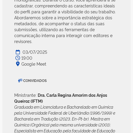
cadastrar, compreendendo as características ideais
do perfil para garantir a visibilidade do seu trabalho.
Abordaremos sobre a importância estratégica dos
metadados, de acompanhar o status das suas
submissões, utilizando as ferramentas de
comunicação interna para interagir com editores e
revisores.
03/07/2025
19:00
Google Meet
CONVIDADOS
Ministrante:
Dra. Carla Regina Amorim dos Anjos
Queiroz (IFTM)
Graduada em Licenciatura e Bacharelado em Química
pela Universidade Federal de Uberlândia (1996/1999) e
Bacharela em Tradução (2023, En-Pt-br). Mestra em
Química (Orgânica) pela mesma universidade (2001).
Especialista em Educação pela faculdade de Educação