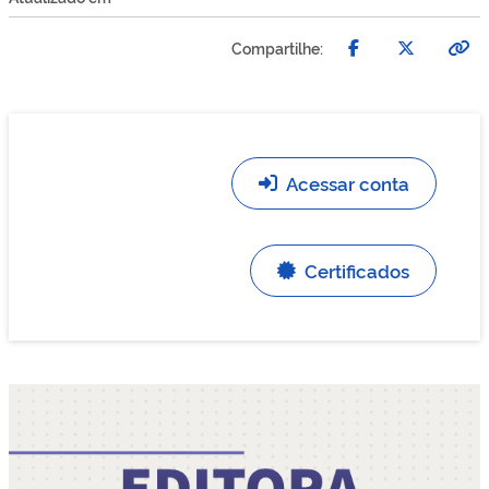
Compartilhe:
Acessar conta
Certificados