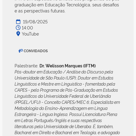
graduação em Educação Tecnológica, seus desafios
e as perspectivas futuras.
19/08/2025
14:00
YouTube
CONVIDADOS
Palestrante:
Dr. Welisson Marques (IFTM)
Pós-doutor em Educação / Análise do Discurso pela
Universidade de São Paulo (USP); Doutor em Estudos
Linguísticos e Mestre em Linguística - fomentado pela
CAPES - pelo Programa de Pós-Graduação em Estudos
Linguísticos da Universidade Federal de Uberlândia
(PPGEL/UFU) - Conceito CAPES/MEC 6; Especialista em
Metodologia do Ensino-Aprendizagem em Língua
Estrangeira - Língua Inglesa. Possui Licenciatura Plena
em Letras Português/Inglês e suas respectivas
literaturas pela Universidade de Uberaba. É, também,
Bacharel em Direito e Bacharel em Teologia, e advogado