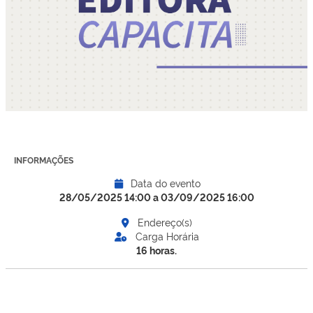
INFORMAÇÕES
Data do evento
28/05/2025 14:00 a 03/09/2025 16:00
Endereço(s)
Carga Horária
16 horas.