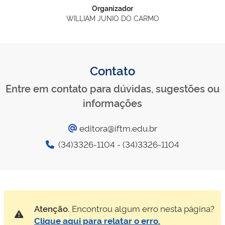
Organizador
WILLIAM JUNIO DO CARMO
Contato
Entre em contato para dúvidas, sugestões ou
informações
editora@iftm.edu.br
(34)3326-1104 - (34)3326-1104
Atenção.
Encontrou algum erro nesta página?
Clique aqui para relatar o erro.