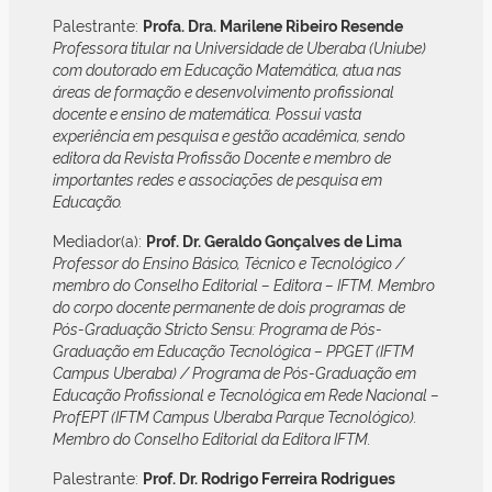
Palestrante:
Profa. Dra. Marilene Ribeiro Resende
Professora titular na Universidade de Uberaba (Uniube)
com doutorado em Educação Matemática, atua nas
áreas de formação e desenvolvimento profissional
docente e ensino de matemática. Possui vasta
experiência em pesquisa e gestão acadêmica, sendo
editora da Revista Profissão Docente e membro de
importantes redes e associações de pesquisa em
Educação.
Mediador(a):
Prof. Dr. Geraldo Gonçalves de Lima
Professor do Ensino Básico, Técnico e Tecnológico /
membro do Conselho Editorial – Editora – IFTM. Membro
do corpo docente permanente de dois programas de
Pós-Graduação Stricto Sensu: Programa de Pós-
Graduação em Educação Tecnológica – PPGET (IFTM
Campus Uberaba) / Programa de Pós-Graduação em
Educação Profissional e Tecnológica em Rede Nacional –
ProfEPT (IFTM Campus Uberaba Parque Tecnológico).
Membro do Conselho Editorial da Editora IFTM.
Palestrante:
Prof. Dr. Rodrigo Ferreira Rodrigues