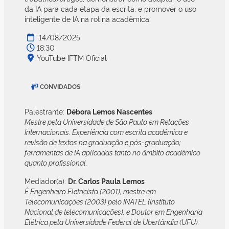
da IA para cada etapa da escrita; e promover o uso
inteligente de IA na rotina acadêmica.
14/08/2025
18:30
YouTube IFTM Oficial
CONVIDADOS
Palestrante:
Débora Lemos Nascentes
Mestre pela Universidade de São Paulo em Relações
Internacionais. Experiência com escrita acadêmica e
revisão de textos na graduação e pós-graduação;
ferramentas de IA aplicadas tanto no âmbito acadêmico
quanto profissional.
Mediador(a):
Dr. Carlos Paula Lemos
É Engenheiro Eletricista (2001), mestre em
Telecomunicações (2003) pelo INATEL (Instituto
Nacional de telecomunicações), e Doutor em Engenharia
Elétrica pela Universidade Federal de Uberlândia (UFU).