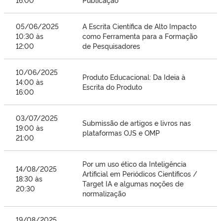
05/06/2025
A Escrita Científica de Alto Impacto
10:30 às
como Ferramenta para a Formação
12:00
de Pesquisadores
10/06/2025
Produto Educacional: Da Ideia à
14:00 às
Escrita do Produto
16:00
03/07/2025
Submissão de artigos e livros nas
19:00 às
plataformas OJS e OMP
21:00
Por um uso ético da Inteligência
14/08/2025
Artificial em Periódicos Científicos /
18:30 às
Target IA e algumas noções de
20:30
normalização
19/08/2025