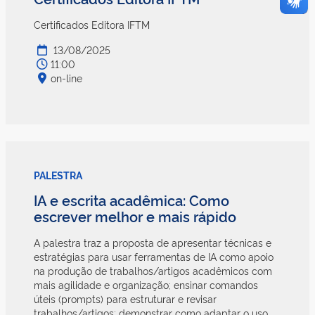
Certificados Editora IFTM
13/08/2025
11:00
on-line
PALESTRA
IA e escrita acadêmica: Como
escrever melhor e mais rápido
A palestra traz a proposta de apresentar técnicas e
estratégias para usar ferramentas de IA como apoio
na produção de trabalhos/artigos acadêmicos com
mais agilidade e organização; ensinar comandos
úteis (prompts) para estruturar e revisar
trabalhos/artigos; demonstrar como adaptar o uso