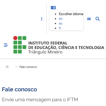
Escolher idioma
en
es
fr
Fale conosco
Página inicial
Fale conosco
Envie uma mensagem para o IFTM