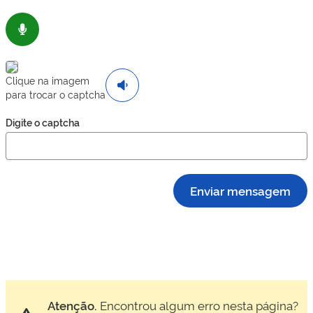
Clique na imagem
para trocar o captcha
Digite o captcha
Enviar mensagem
Atenção.
Encontrou algum erro nesta página?