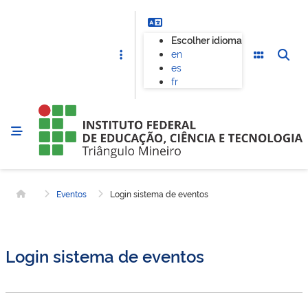
Escolher idioma
en
es
fr
Eventos
Login sistema de eventos
Página inicial
Login sistema de eventos