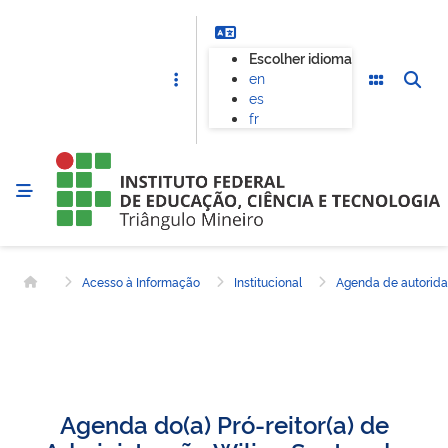
Escolher idioma
en
es
fr
Acesso à Informação
Institucional
Agenda de autorid
Página inicial
Agenda do(a) Pró-reitor(a) de