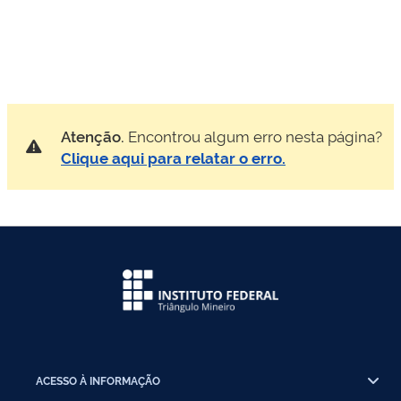
Atenção.
Encontrou algum erro nesta página?
Clique aqui para relatar o erro.
ACESSO À INFORMAÇÃO