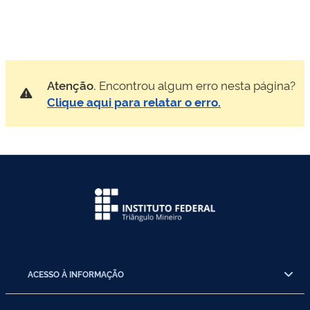
Atenção.
Encontrou algum erro nesta página?
Clique aqui para relatar o erro.
ACESSO À INFORMAÇÃO