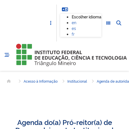
Escolher idioma
en
es
fr
Acesso à Informação
Institucional
Agenda de autorid
Página inicial
Agenda do(a) Pró-reitor(a) de