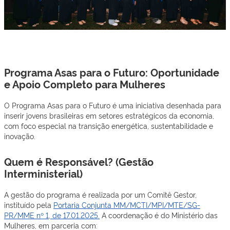
Programa Asas para o Futuro
Programa Asas para o Futuro: Oportunidade
e Apoio Completo para Mulheres
O Programa Asas para o Futuro é uma iniciativa desenhada para
inserir jovens brasileiras em setores estratégicos da economia,
com foco especial na transição energética, sustentabilidade e
inovação.
Quem é Responsável? (Gestão
Interministerial)
A gestão do programa é realizada por um Comitê Gestor,
instituído pela
Portaria Conjunta MM/MCTI/MPI/MTE/SG-
PR/MME nº 1, de 17.01.2025.
A coordenação é do Ministério das
Mulheres, em parceria com: