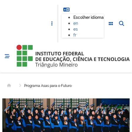
Escolher idioma
en
es
fr
Programa Asas para o Futuro
Página inicial