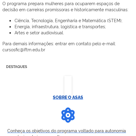
O programa prepara mulheres para ocuparem espaços de
decisão em carreiras promissoras e historicamente masculinas:
Ciência, Tecnologia, Engenharia e Matemática (STEM);
Energia, infraestrutura, logística e transportes;
Artes e setor audiovisual.
Para demais informações: entrar em contato pelo e-mail:
cursosfic@iftm.edu.br
DESTAQUES
SOBRE O ASAS
Conheça os objetivos do programa voltado para autonomia