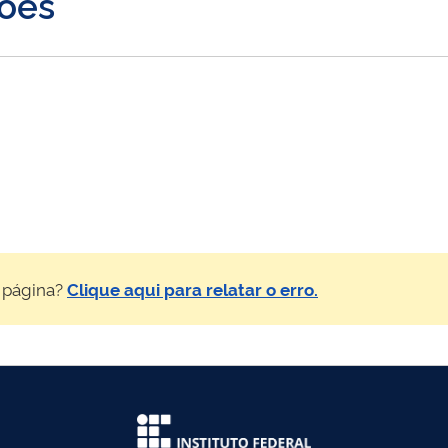
ões
 página?
Clique aqui para relatar o erro.