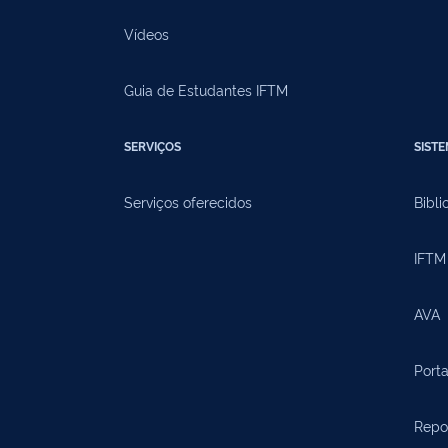
Vídeos
Guia de Estudantes IFTM
SERVIÇOS
SIST
Serviços oferecidos
Bibli
IFTM 
AVA
Porta
Repos