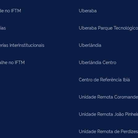
de no IFTM
Uberaba
ias
Uberaba Parque Tecnológico
rias Interinstitucionais
Uberlândia
alhe no IFTM
Uberlândia Centro
Centro de Referência Ibiá
Unidade Remota Coromande
Unidade Remota João Pinhei
Unidade Remota de Perdizes