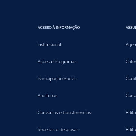
ACESSO À INFORMAÇÃO
ASSU
Institucional
Agen
Ações e Programas
Cale
Participação Social
Certi
Auditorias
Curs
Convênios e transferências
Edita
Receitas e despesas
Edit