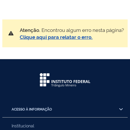
Atenção.
Encontrou algum erro nesta página?
Clique aqui para relatar o erro.
ACESSO À INFORMAÇÃO
Institucional