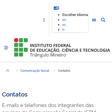
Escolher idioma
en
es
fr
Comunicação Social
Contatos
Página inicial
Contatos
E-mails e telefones dos integrantes das
equipes de Comunicação Social do IFTM