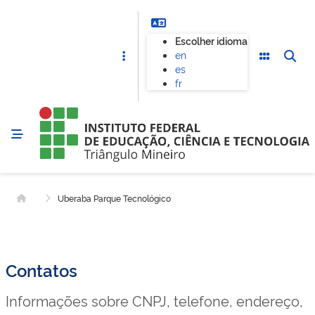
Escolher idioma
en
es
fr
Uberaba Parque Tecnológico
Página inicial
Contatos
Informações sobre CNPJ, telefone, endereço,