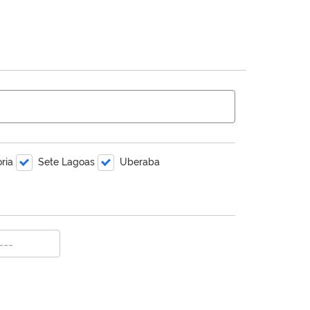
oria
Sete Lagoas
Uberaba