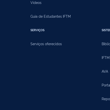
Vídeos
Guia de Estudantes IFTM
SERVIÇOS
SIST
Serviços oferecidos
Bibli
IFTM 
AVA
Porta
Repos