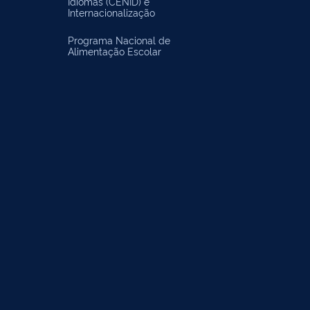
Idiomas (CENID) e
Internacionalização
Programa Nacional de
Alimentação Escolar