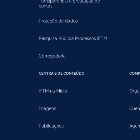
Transparência e prestação de
contas
Proteção de dados
Pesquisa Pública Processos IFTM
Corregedoria
CENTRAIS DE CONTEÚDO
COMP
IFTM na Mídia
Orga
Imagens
Quem
Publicações
Agen