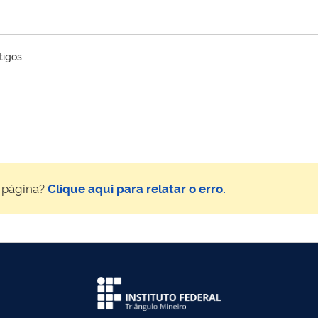
tigos
 página?
Clique aqui para relatar o erro.