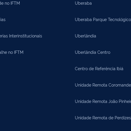
de no IFTM
Uberaba
ias
Uberaba Parque Tecnológico
rias Interinstitucionais
Uberlândia
alhe no IFTM
Uberlândia Centro
Centro de Referência Ibiá
Unidade Remota Coromande
Unidade Remota João Pinhei
Unidade Remota de Perdizes