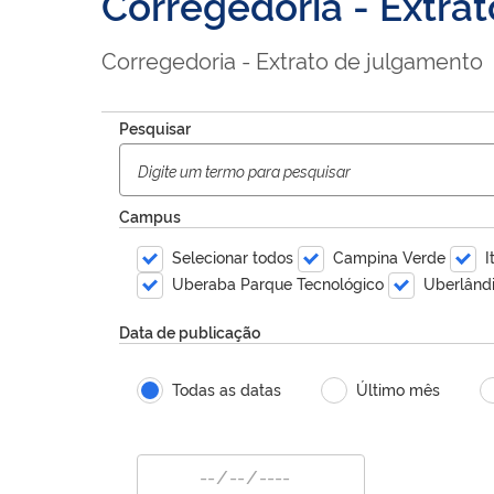
Corregedoria - Extra
Corregedoria - Extrato de julgamento
Pesquisar
Campus
Selecionar todos
Campina Verde
I
Uberaba Parque Tecnológico
Uberlând
Data de publicação
Todas as datas
Último mês