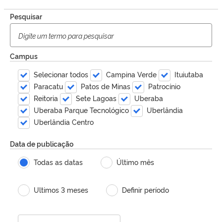
Pesquisar
Campus
Selecionar todos
Campina Verde
Ituiutaba
Paracatu
Patos de Minas
Patrocínio
Reitoria
Sete Lagoas
Uberaba
Uberaba Parque Tecnológico
Uberlândia
Uberlândia Centro
Data de publicação
Todas as datas
Último mês
Ultimos 3 meses
Definir período