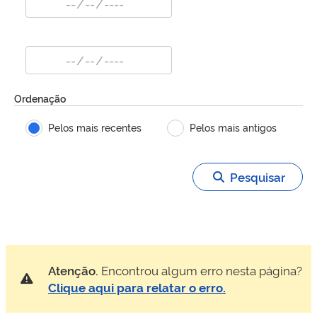
Ordenação
Pelos mais recentes
Pelos mais antigos
Pesquisar
Atenção.
Encontrou algum erro nesta página?
Clique aqui para relatar o erro.