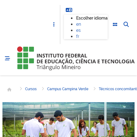
Escolher idioma
en
es
fr
Página inicial
Cursos
Campus Campina Verde