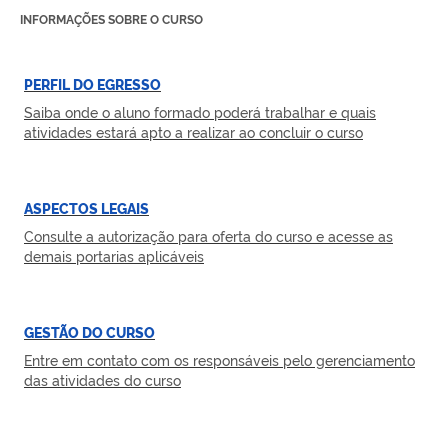
INFORMAÇÕES SOBRE O CURSO
PERFIL DO EGRESSO
Saiba onde o aluno formado poderá trabalhar e quais
atividades estará apto a realizar ao concluir o curso
ASPECTOS LEGAIS
Consulte a autorização para oferta do curso e acesse as
demais portarias aplicáveis
GESTÃO DO CURSO
Entre em contato com os responsáveis pelo gerenciamento
das atividades do curso