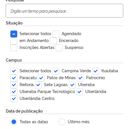
Situação
Selecionar todos
Agendado
em Andamento
Encerrado
Inscrições Abertas
Suspenso
Campus
Selecionar todos
Campina Verde
Ituiutaba
Paracatu
Patos de Minas
Patrocínio
Reitoria
Sete Lagoas
Uberaba
Uberaba Parque Tecnológico
Uberlândia
Uberlândia Centro
Data de publicação
Todas as datas
Último mês