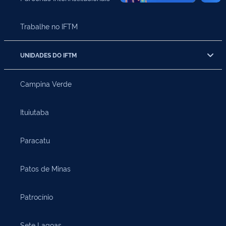
Trabalhe no IFTM
UNIDADES DO IFTM
Campina Verde
Ituiutaba
Paracatu
Patos de Minas
Patrocínio
Sete Lagoas