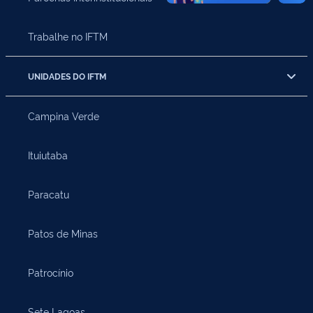
Trabalhe no IFTM
UNIDADES DO IFTM
Campina Verde
Ituiutaba
Paracatu
Patos de Minas
Patrocínio
Sete Lagoas