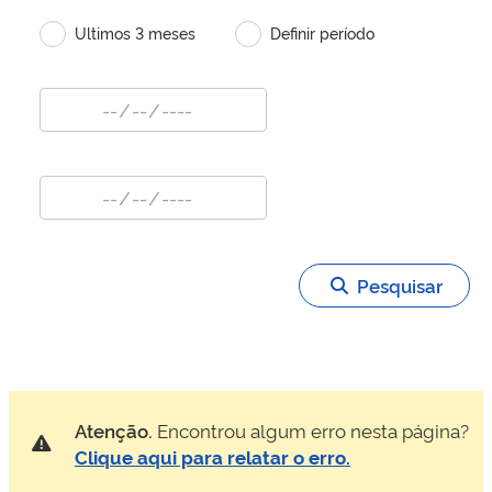
Ultimos 3 meses
Definir período
Pesquisar
Atenção.
Encontrou algum erro nesta página?
Clique aqui para relatar o erro.