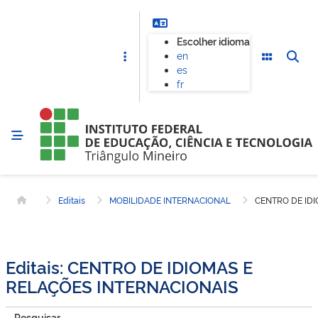
Escolher idioma
en
es
fr
Editais
MOBILIDADE INTERNACIONAL
CENTRO DE IDI
Página inicial
Editais: CENTRO DE IDIOMAS E
RELAÇÕES INTERNACIONAIS
Pesquisar