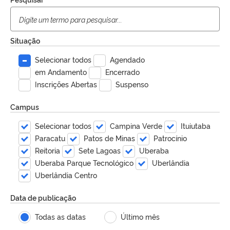
Situação
Selecionar todos
Agendado
em Andamento
Encerrado
Inscrições Abertas
Suspenso
Campus
Selecionar todos
Campina Verde
Ituiutaba
Paracatu
Patos de Minas
Patrocínio
Reitoria
Sete Lagoas
Uberaba
Uberaba Parque Tecnológico
Uberlândia
Uberlândia Centro
Data de publicação
Todas as datas
Último mês