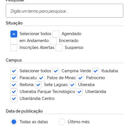
Situação
Selecionar todos
Agendado
em Andamento
Encerrado
Inscrições Abertas
Suspenso
Campus
Selecionar todos
Campina Verde
Ituiutaba
Paracatu
Patos de Minas
Patrocínio
Reitoria
Sete Lagoas
Uberaba
Uberaba Parque Tecnológico
Uberlândia
Uberlândia Centro
Data de publicação
Todas as datas
Último mês