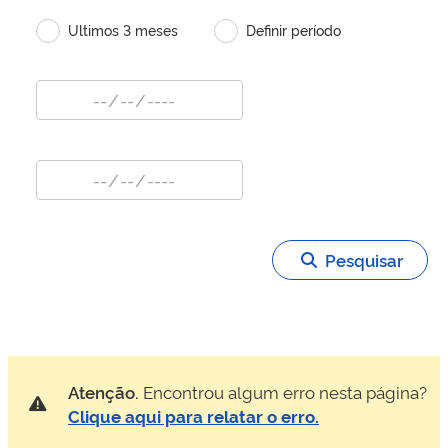
Ultimos 3 meses
Definir período
Pesquisar
Atenção.
Encontrou algum erro nesta página?
Clique aqui para relatar o erro.