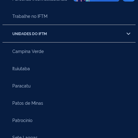
Trabalhe no IFTM
UNIDADES DO IFTM
Campina Verde
Ituiutaba
Paracatu
Patos de Minas
Patrocínio
Sete Lagoas