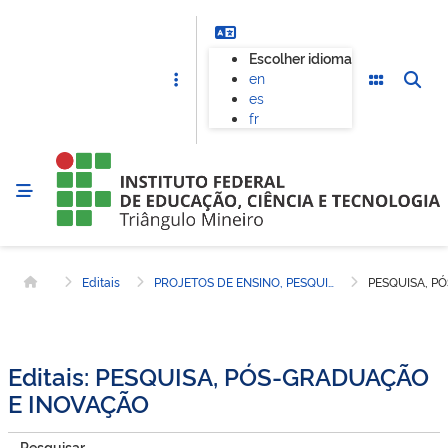
Escolher idioma
en
es
fr
Editais
PROJETOS DE ENSINO, PESQUISA, EXTENSÃO E INOVAÇÃO
PESQUISA, P
Página inicial
Editais: PESQUISA, PÓS-GRADUAÇÃO
E INOVAÇÃO
Pesquisar