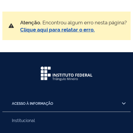
Atenção.
Encontrou algum erro nesta página?
Clique aqui para relatar o erro.
ACESSO À INFORMAÇÃO
Institucional