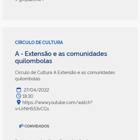
CÍRCULO DE CULTURA
A - Extensão e as comunidades
quilombolas
Círculo de Cultura A Extensão e as comunidades
quilombolas
27/04/2022
18:30
https://www.youtube.com/watch?
v=UrNHS53vCGs
CONVIDADOS