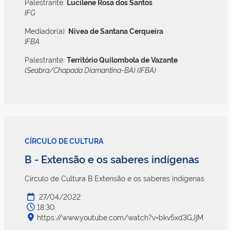
Palestrante:
Lucilene Rosa dos Santos
IFG
Mediador(a):
Nivea de Santana Cerqueira
IFBA
Palestrante:
Território Quilombola de Vazante
(Seabra/Chapada Diamantina-BA) (IFBA)
CÍRCULO DE CULTURA
B - Extensão e os saberes indígenas
Círculo de Cultura B Extensão e os saberes indígenas
27/04/2022
18:30
https://www.youtube.com/watch?v=bkv5xd3GJjM