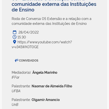
comunidade externa das Instituições
de Ensino
Roda de Conversa 05 Extensão e a relação com a
comunidade externa das Instituições de Ensino
28/04/2022
15:30
https://www.youtube.com/watch?
v=v341WK0T0GE
CONVIDADOS
Mediador(a):
Ângela Marinho
IFFar
Palestrante:
Naomar de Almeida Filho
UFBA
Palestrante:
Olgamir Amancio
UnB