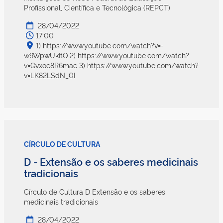
Profissional, Científica e Tecnológica (REPCT)
28/04/2022
17:00
1) https://www.youtube.com/watch?v=-
w9WpwUkItQ 2) https://www.youtube.com/watch?
v=Qvxoc8R6mac 3) https://www.youtube.com/watch?
v=LK82LSdN_0I
CÍRCULO DE CULTURA
D - Extensão e os saberes medicinais
tradicionais
Círculo de Cultura D Extensão e os saberes
medicinais tradicionais
28/04/2022