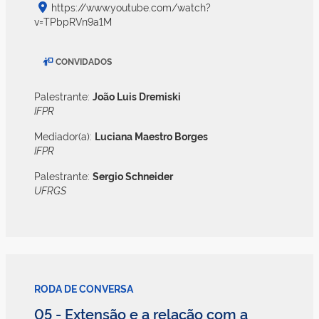
https://www.youtube.com/watch?
v=TPbpRVn9a1M
CONVIDADOS
Palestrante:
João Luis Dremiski
IFPR
Mediador(a):
Luciana Maestro Borges
IFPR
Palestrante:
Sergio Schneider
UFRGS
RODA DE CONVERSA
05 - Extensão e a relação com a