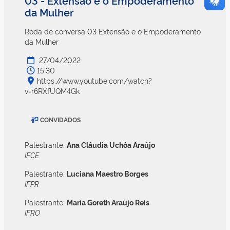
da Mulher
Roda de conversa 03 Extensão e o Empoderamento
da Mulher
27/04/2022
15:30
https://www.youtube.com/watch?
v=r6RXfUQM4Gk
CONVIDADOS
Palestrante:
Ana Cláudia Uchôa Araújo
IFCE
Palestrante:
Luciana Maestro Borges
IFPR
Palestrante:
Maria Goreth Araújo Reis
IFRO