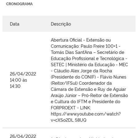
CRONOGRAMA
Data
Descrição
Abertura Oficial - Extensão ou
Comunicação: Paulo Freire 100+1 -
Tomás Dias Sant´Ana – Secretário de
Educação Profissional e Tecnológica -
SETEC | Ministério da Educação - MEC
- Cláudio Alex Jorge da Rocha
26/04/2022
(Presidente do CONIF) - Flávio Nunes
14:00 às
(Reitor/IFSul) Coordenador da
14:30
Câmara de Extensão e Ruy de Aguiar
Araújo Júnior – Pró-Reitor de Extensão
e Cultura do IFTM e Presidente do
FORPROEXT - LINK:
https://www.youtube.com/watch?
v=cXSo2DL 58UQ
26/04/2022