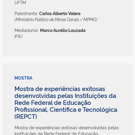
UFTM
Palestrante:
Carlos Alberto Valera
(Ministério Público de Minas Gerais / MPMG)
Mediador(a):
Marco Aurélio Louzada
IFRJ
MOSTRA
Mostra de experiências exitosas
desenvolvidas pelas Instituições da
Rede Federal de Educação
Profissional, Científica e Tecnológica
(REPCT)
Mostra de experiências exitosas desenvolvidas pelas
Instituições da Rede Federal de Educação