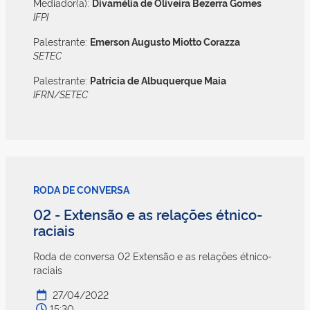
Mediador(a):
Divamélia de Oliveira Bezerra Gomes
IFPI
Palestrante:
Emerson Augusto Miotto Corazza
SETEC
Palestrante:
Patrícia de Albuquerque Maia
IFRN/SETEC
RODA DE CONVERSA
02 - Extensão e as relações étnico-
raciais
Roda de conversa 02 Extensão e as relações étnico-
raciais
27/04/2022
15:30