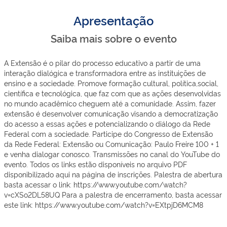
Apresentação
Saiba mais sobre o evento
A Extensão é o pilar do processo educativo a partir de uma
interação dialógica e transformadora entre as instituições de
ensino e a sociedade. Promove formação cultural, política,social,
científica e tecnológica, que faz com que as ações desenvolvidas
no mundo acadêmico cheguem até a comunidade. Assim, fazer
extensão é desenvolver comunicação visando a democratização
do acesso a essas ações e potencializando o diálogo da Rede
Federal com a sociedade. Participe do Congresso de Extensão
da Rede Federal: Extensão ou Comunicação: Paulo Freire 100 + 1
e venha dialogar conosco. Transmissões no canal do YouTube do
evento. Todos os links estão disponíveis no arquivo PDF
disponibilizado aqui na página de inscrições. Palestra de abertura
basta acessar o link: https://www.youtube.com/watch?
v=cXSo2DL58UQ Para a palestra de encerramento, basta acessar
este link: https://www.youtube.com/watch?v=EXtpjD6MCM8