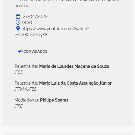
popular
27/04/2022
18:30
https://www.youtube.com/watch?
v=GV3XxdCQyYE
CONVIDADOS
Palestrante:
Maria de Lourdes Macena de Souza
IFCE
Palestrante:
Mário Luiz da Costa Assunção Júnior
IFTM/UFES
Mediador(a):
Philipe Soares
IFPE