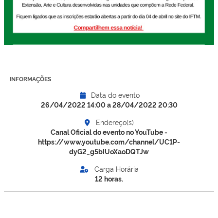
INFORMAÇÕES
Data do evento
26/04/2022 14:00 a 28/04/2022 20:30
Endereço(s)
Canal Oficial do evento no YouTube -
https://www.youtube.com/channel/UC1P-
dyG2_g5bIUoXaoDQTJw
Carga Horária
12 horas.