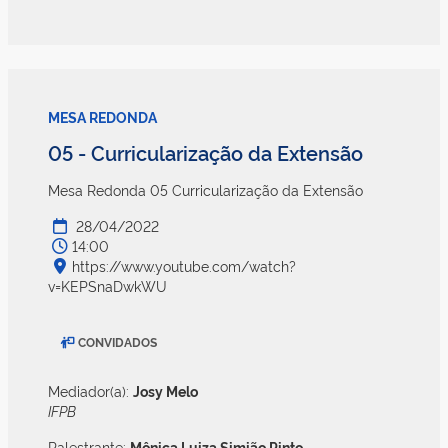
MESA REDONDA
05 - Curricularização da Extensão
Mesa Redonda 05 Curricularização da Extensão
28/04/2022
14:00
https://www.youtube.com/watch?
v=KEPSnaDwkWU
CONVIDADOS
Mediador(a):
Josy Melo
IFPB
Palestrante:
Mônica Luiza Simião Pinto