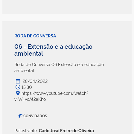
RODA DE CONVERSA
06 - Extensão e a educação
ambiental
Roda de Conversa 06 Extensão e a educação
ambiental
28/04/2022
15:30
https://www.youtube.com/watch?
v=W_vcAt2aKho
CONVIDADOS
Palestrante:
Carlo José Freire de Oliveira