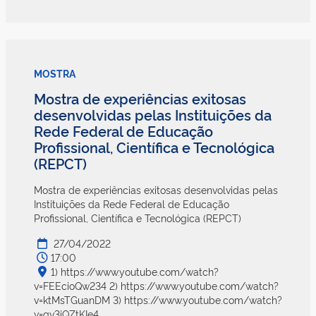
MOSTRA
Mostra de experiências exitosas
desenvolvidas pelas Instituições da
Rede Federal de Educação
Profissional, Científica e Tecnológica
(REPCT)
Mostra de experiências exitosas desenvolvidas pelas
Instituições da Rede Federal de Educação
Profissional, Científica e Tecnológica (REPCT)
27/04/2022
17:00
1) https://www.youtube.com/watch?
v=FEEcioQw234 2) https://www.youtube.com/watch?
v=ktMsTGuanDM 3) https://www.youtube.com/watch?
v=gv3jQZtKIe4