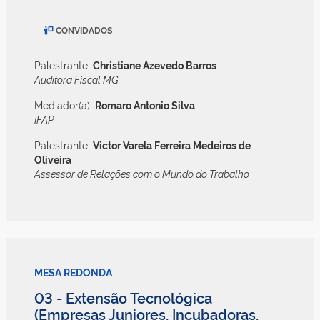
CONVIDADOS
Palestrante:
Christiane Azevedo Barros
Auditora Fiscal MG
Mediador(a):
Romaro Antonio Silva
IFAP
Palestrante:
Victor Varela Ferreira Medeiros de
Oliveira
Assessor de Relações com o Mundo do Trabalho
MESA REDONDA
03 - Extensão Tecnológica
(Empresas Juniores, Incubadoras,