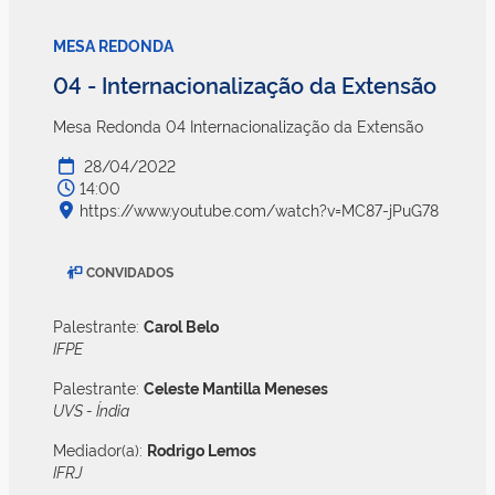
MESA REDONDA
04 - Internacionalização da Extensão
Mesa Redonda 04 Internacionalização da Extensão
28/04/2022
14:00
https://www.youtube.com/watch?v=MC87-jPuG78
CONVIDADOS
Palestrante:
Carol Belo
IFPE
Palestrante:
Celeste Mantilla Meneses
UVS - Índia
Mediador(a):
Rodrigo Lemos
IFRJ