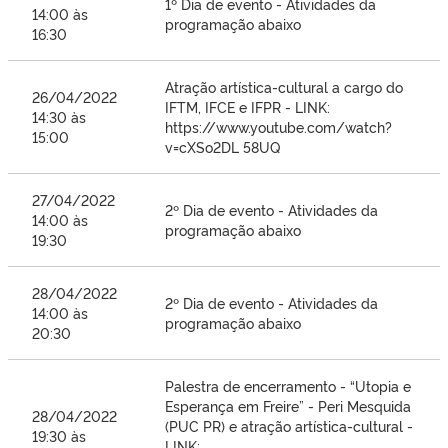
1º Dia de evento - Atividades da
14:00 às
programação abaixo
16:30
Atração artística-cultural a cargo do
26/04/2022
IFTM, IFCE e IFPR - LINK:
14:30 às
https://www.youtube.com/watch?
15:00
v=cXSo2DL 58UQ
27/04/2022
2º Dia de evento - Atividades da
14:00 às
programação abaixo
19:30
28/04/2022
2º Dia de evento - Atividades da
14:00 às
programação abaixo
20:30
Palestra de encerramento - “Utopia e
Esperança em Freire” - Peri Mesquida
28/04/2022
(PUC PR) e atração artística-cultural -
19:30 às
LINK: