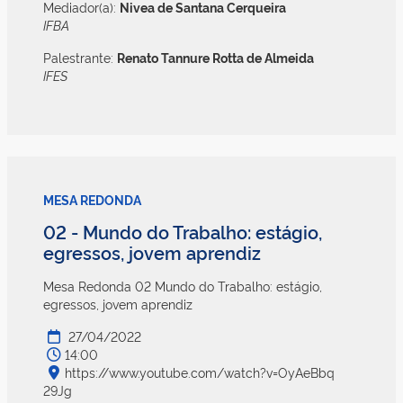
Mediador(a):
Nivea de Santana Cerqueira
IFBA
Palestrante:
Renato Tannure Rotta de Almeida
IFES
MESA REDONDA
02 - Mundo do Trabalho: estágio,
egressos, jovem aprendiz
Mesa Redonda 02 Mundo do Trabalho: estágio,
egressos, jovem aprendiz
27/04/2022
14:00
https://www.youtube.com/watch?v=OyAeBbq
29Jg