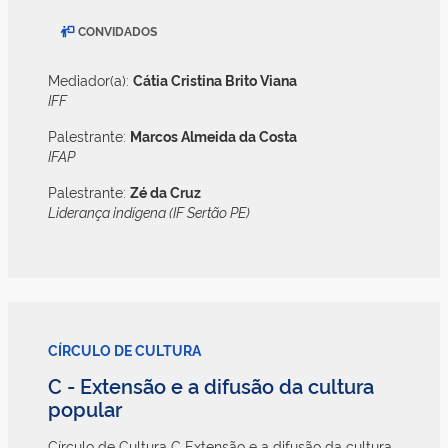
CONVIDADOS
Mediador(a):
Cátia Cristina Brito Viana
IFF
Palestrante:
Marcos Almeida da Costa
IFAP
Palestrante:
Zé da Cruz
Liderança indígena (IF Sertão PE)
CÍRCULO DE CULTURA
C - Extensão e a difusão da cultura
popular
Círculo de Cultura C Extensão e a difusão da cultura