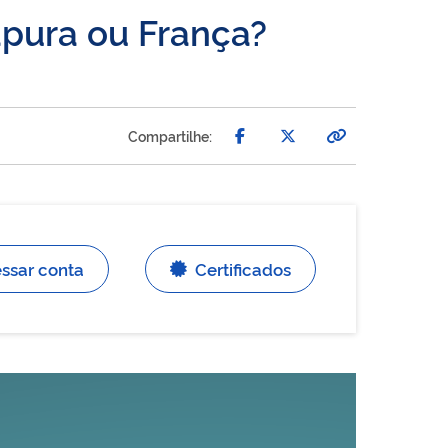
gapura ou França?
Compartilhe:
ssar conta
Certificados