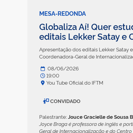
MESA-REDONDA
Globaliza Aí! Quer est
editais Lekker Satay e 
Apresentação dos editais Lekker Satay 
Coordenadora-Geral de Internacionaliza
08/06/2026
19:00
You Tube Oficial do IFTM
CONVIDADO
Palestrante:
Jouce Gracielle de Sousa 
Joyce Braga é professora de inglês e port
Geral de Internacionalização e do Centr