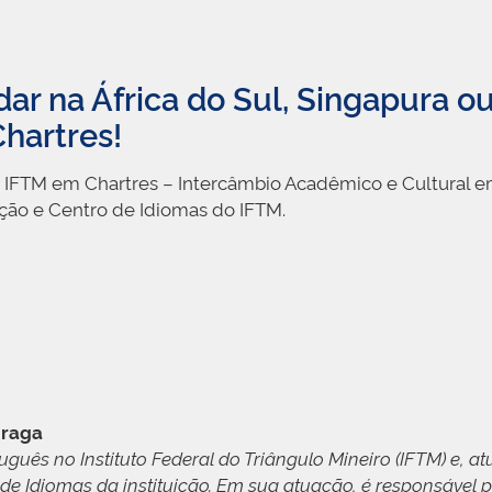
udar na África do Sul, Singapura 
Chartres!
e IFTM em Chartres – Intercâmbio Acadêmico e Cultural 
ção e Centro de Idiomas do IFTM.
Braga
uguês no Instituto Federal do Triângulo Mineiro (IFTM) e, 
o de Idiomas da instituição. Em sua atuação, é responsáv