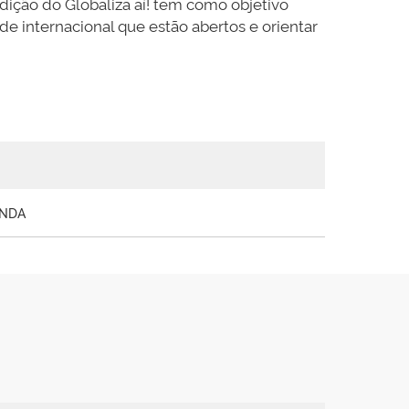
edição do Globaliza aí! tem como objetivo
de internacional que estão abertos e orientar
ONDA