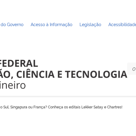
 do Governo
Acesso à Informação
Legislação
Acessibilidad
do Sul, Singapura ou França? Conheça os editais Lekker Satay e Chartres!