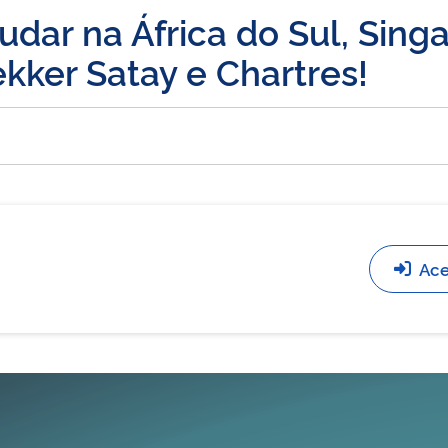
tudar na África do Sul, Sin
kker Satay e Chartres!
Ace