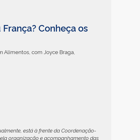
ou França? Conheça os
em Alimentos, com Joyce Braga,
atualmente, está à frente da Coordenação-
el pela organização e acompanhamento das