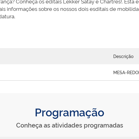
rança? Conheça os editais Lekker Satay e Chartres!. Esta 
is informações sobre os nossos dois esditais de mobilida
datura.
Descrição
MESA-RED
Programação
Conheça as atividades programadas