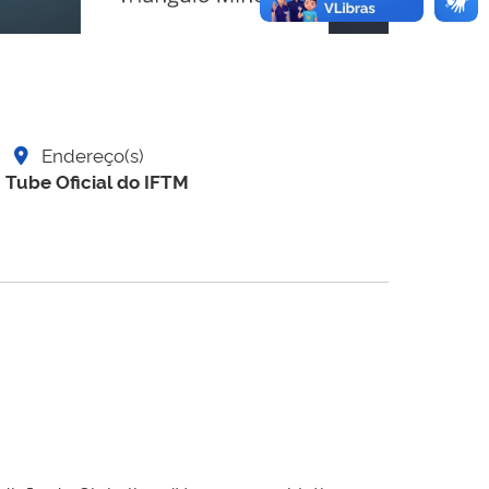
Endereço(s)
 Tube Oficial do IFTM