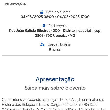
INFORMAÇÕES
Data do evento
04/08/2025 08:00 a 04/08/2025 17:00
Endereço(s)
Rua João Batista Ribeiro , 4000 - Distrito Industrial II cep:
38064790 Uberaba/MG
Carga Horária
8 horas.
Apresentação
Saiba mais sobre o evento
Curso Intensivo Tecendo a Justiça – Direito Antidiscriminatório e
História das Relações Raciais. Carga horária total: 08h Data:
04.08.2025 Período: De 08h às 12h e de 13h às 17h Modalidade: