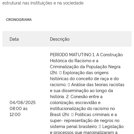
estrutural nas instituições e na sociedade
CRONOGRAMA
Data
Descrição
PERÍODO MATUTINO 1. A Construção
Histórica do Racismo e a
Criminalização da População Negra
(2h).  Exploração das origens
históricas do conceito de raça e do
racismo;  Análise das teorias racistas
e sua disseminação ao longo da
história. 2. Conexão entre a
04/08/2025
colonização, escravidão e
08:00 às
institucionalização do racismo no
12:00
Brasil (2h).  Políticas criminais e a
super- representação de negros no
sistema penal brasileiro;  Legislação
e processos que marginalizaram a