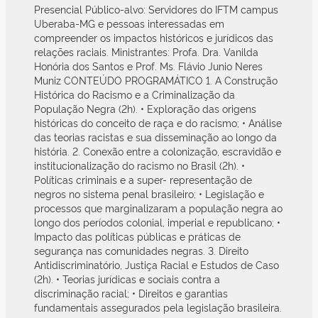
Presencial Público-alvo: Servidores do IFTM campus
Uberaba-MG e pessoas interessadas em
compreender os impactos históricos e jurídicos das
relações raciais. Ministrantes: Profa. Dra. Vanilda
Honória dos Santos e Prof. Ms. Flávio Junio Neres
Muniz CONTEÚDO PROGRAMÁTICO 1. A Construção
Histórica do Racismo e a Criminalização da
População Negra (2h). • Exploração das origens
históricas do conceito de raça e do racismo; • Análise
das teorias racistas e sua disseminação ao longo da
história. 2. Conexão entre a colonização, escravidão e
institucionalização do racismo no Brasil (2h). •
Políticas criminais e a super- representação de
negros no sistema penal brasileiro; • Legislação e
processos que marginalizaram a população negra ao
longo dos períodos colonial, imperial e republicano; •
Impacto das políticas públicas e práticas de
segurança nas comunidades negras. 3. Direito
Antidiscriminatório, Justiça Racial e Estudos de Caso
(2h). • Teorias jurídicas e sociais contra a
discriminação racial; • Direitos e garantias
fundamentais assegurados pela legislação brasileira.