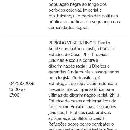
população negra ao longo dos
períodos colonial, imperial e
republicano;  Impacto das políticas
públicas e práticas de segurança nas
comunidades negras.
PERÍODO VESPERTINO 3. Direito
Antidiscriminatório, Justiça Racial e
Estudos de Caso (2h).  Teorias
jurídicas e sociais contra a
discriminação racial;  Direitos e
garantias fundamentais assegurados
pela legislação brasileira. 4.
04/08/2025
Estratégias de reparação histórica e
13:00 às
mecanismos compensatórios para
17:00
vítimas de discriminação racial (2h) 
Estudos de casos emblemáticos de
racismo no Brasil e suas resoluções
jurídicas;  Práticas restaurativas
aplicadas a conflitos raciais; 
Reflexões sobre como combater o
racismo estrutural nas instituições e