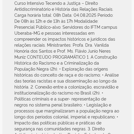
Curso Intensivo Tecendo a Justiça – Direito
Antidiscriminatório e História das Relações Raciais.
Carga horária total: 08h Data: 04.08.2025 Período:
De 08h às 12h e de 13h às 17h Modalidade:
Presencial Público-alvo: Servidores do IFTM campus
Uberaba-MG e pessoas interessadas em
compreender os impactos históricos e jurídicos das
relações raciais. Ministrantes: Profa. Dra. Vanilda
Honória dos Santos e Prof. Ms. Flávio Junio Neres
Muniz CONTEÚDO PROGRAMÁTICO 1. A Construção
Histórica do Racismo e a Criminalização da
População Negra (2h). • Exploração das origens
históricas do conceito de raça e do racismo; • Análise
das teorias racistas e sua disseminação ao longo da
história. 2. Conexão entre a colonização, escravidão e
institucionalização do racismo no Brasil (2h). •
Políticas criminais e a super- representação de
negros no sistema penal brasileiro; • Legislação e
processos que marginalizaram a população negra ao
longo dos períodos colonial, imperial e republicano; •
Impacto das políticas públicas e práticas de
segurança nas comunidades negras. 3. Direito