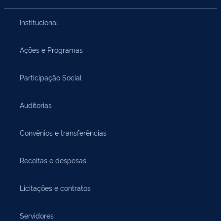
Institucional
Ações e Programas
Participação Social
Auditorias
Convênios e transferências
Receitas e despesas
Licitações e contratos
Servidores