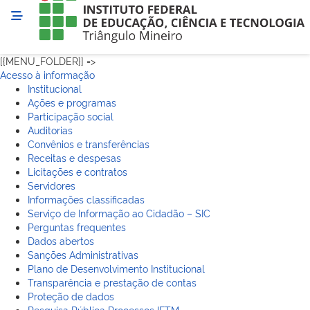
[{MENU_FOLDER}] =>
Acesso à informação
Institucional
Ações e programas
Participação social
Auditorias
Convênios e transferências
Receitas e despesas
Licitações e contratos
Servidores
Informações classificadas
Serviço de Informação ao Cidadão – SIC
Perguntas frequentes
Dados abertos
Sanções Administrativas
Plano de Desenvolvimento Institucional
Transparência e prestação de contas
Proteção de dados
Pesquisa Pública Processos IFTM