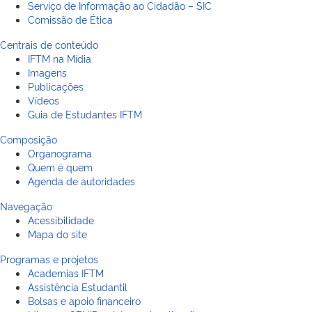
Serviço de Informação ao Cidadão – SIC
Comissão de Ética
Centrais de conteúdo
IFTM na Mídia
Imagens
Publicações
Vídeos
Guia de Estudantes IFTM
Composição
Organograma
Quem é quem
Agenda de autoridades
Navegação
Acessibilidade
Mapa do site
Programas e projetos
Academias IFTM
Assistência Estudantil
Bolsas e apoio financeiro