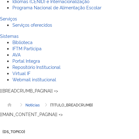
Idiomas (CENID) e Internacionalização
Programa Nacional de Alimentação Escolar
Serviços
Serviços oferecidos
Sistemas
Biblioteca
IFTM Participa
AVA
Portal Integra
Repositório Institucional
Virtual IF
Webmail institucional
[{BREADCRUMB_PAGINA}] =>
Notícias
{TITULO_BREADCRUMB}
Página inicial
[{MAIN_CONTENT_PAGINA}] =>
{DS_TOPICO}