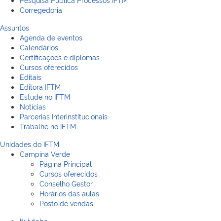
Corregedoria
Assuntos
Agenda de eventos
Calendários
Certificações e diplomas
Cursos oferecidos
Editais
Editora IFTM
Estude no IFTM
Notícias
Parcerias Interinstitucionais
Trabalhe no IFTM
Unidades do IFTM
Campina Verde
Página Principal
Cursos oferecidos
Conselho Gestor
Horários das aulas
Posto de vendas
Ituiutaba