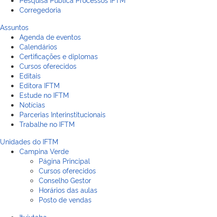
Corregedoria
Assuntos
Agenda de eventos
Calendários
Certificações e diplomas
Cursos oferecidos
Editais
Editora IFTM
Estude no IFTM
Notícias
Parcerias Interinstitucionais
Trabalhe no IFTM
Unidades do IFTM
Campina Verde
Página Principal
Cursos oferecidos
Conselho Gestor
Horários das aulas
Posto de vendas
Ituiutaba