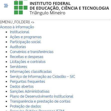
[{MENU_FOLDER}] =>
Acesso à informação
Institucional
Ações e programas
Participação social
Auditorias
Convênios e transferências
Receitas e despesas
Licitações e contratos
Servidores
Informações classificadas
Serviço de Informação ao Cidadão – SIC
Perguntas frequentes
Dados abertos
Sanções Administrativas
Plano de Desenvolvimento Institucional
Transparência e prestação de contas
Proteção de dados
Pesquisa Pública Processos IFTM