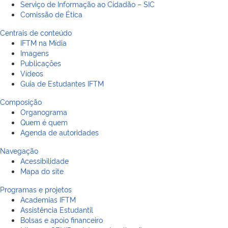
Serviço de Informação ao Cidadão – SIC
Comissão de Ética
Centrais de conteúdo
IFTM na Mídia
Imagens
Publicações
Vídeos
Guia de Estudantes IFTM
Composição
Organograma
Quem é quem
Agenda de autoridades
Navegação
Acessibilidade
Mapa do site
Programas e projetos
Academias IFTM
Assistência Estudantil
Bolsas e apoio financeiro