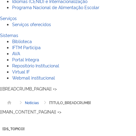
Idiomas (CENID) e Internacionalização
Programa Nacional de Alimentação Escolar
Serviços
Serviços oferecidos
Sistemas
Biblioteca
IFTM Participa
AVA
Portal Integra
Repositório Institucional
Virtual IF
Webmail institucional
[{BREADCRUMB_PAGINA}] =>
Notícias
{TITULO_BREADCRUMB}
Página inicial
[{MAIN_CONTENT_PAGINA}] =>
{DS_TOPICO}