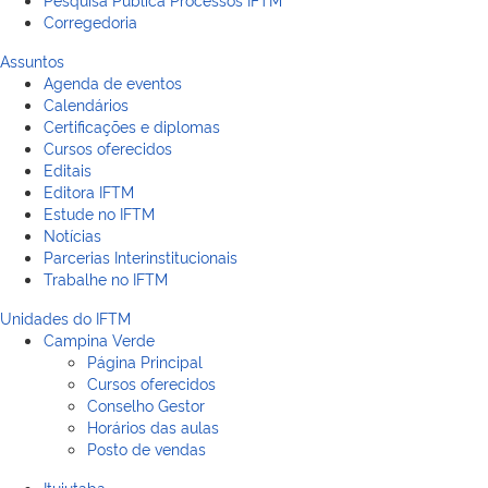
Corregedoria
Assuntos
Agenda de eventos
Calendários
Certificações e diplomas
Cursos oferecidos
Editais
Editora IFTM
Estude no IFTM
Notícias
Parcerias Interinstitucionais
Trabalhe no IFTM
Unidades do IFTM
Campina Verde
Página Principal
Cursos oferecidos
Conselho Gestor
Horários das aulas
Posto de vendas
Ituiutaba