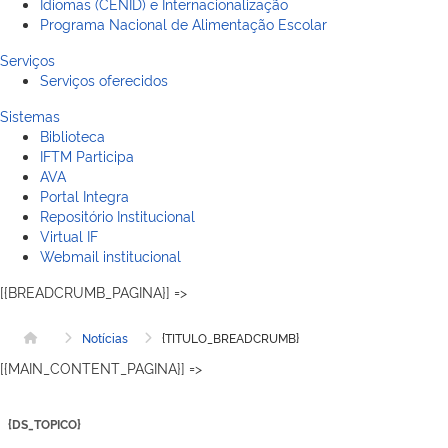
Idiomas (CENID) e Internacionalização
Programa Nacional de Alimentação Escolar
Serviços
Serviços oferecidos
Sistemas
Biblioteca
IFTM Participa
AVA
Portal Integra
Repositório Institucional
Virtual IF
Webmail institucional
[{BREADCRUMB_PAGINA}] =>
Notícias
{TITULO_BREADCRUMB}
Página inicial
[{MAIN_CONTENT_PAGINA}] =>
{DS_TOPICO}