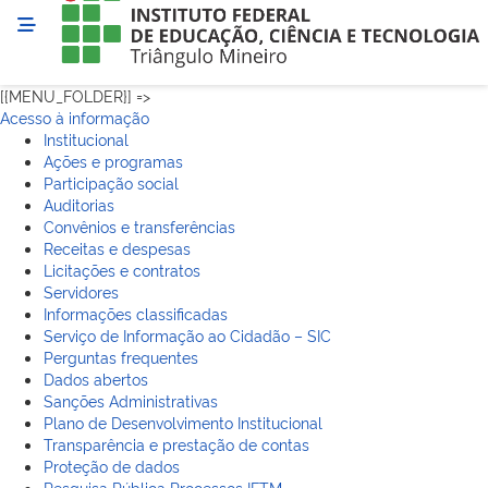
[{MENU_FOLDER}] =>
Acesso à informação
Institucional
Ações e programas
Participação social
Auditorias
Convênios e transferências
Receitas e despesas
Licitações e contratos
Servidores
Informações classificadas
Serviço de Informação ao Cidadão – SIC
Perguntas frequentes
Dados abertos
Sanções Administrativas
Plano de Desenvolvimento Institucional
Transparência e prestação de contas
Proteção de dados
Pesquisa Pública Processos IFTM