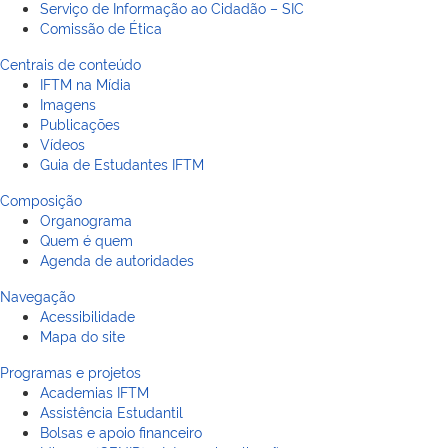
Serviço de Informação ao Cidadão – SIC
Comissão de Ética
Centrais de conteúdo
IFTM na Mídia
Imagens
Publicações
Vídeos
Guia de Estudantes IFTM
Composição
Organograma
Quem é quem
Agenda de autoridades
Navegação
Acessibilidade
Mapa do site
Programas e projetos
Academias IFTM
Assistência Estudantil
Bolsas e apoio financeiro