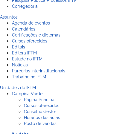
Corregedoria
Assuntos
Agenda de eventos
Calendários
Certificações e diplomas
Cursos oferecidos
Editais
Editora IFTM
Estude no IFTM
Notícias
Parcerias Interinstitucionais
Trabalhe no IFTM
Unidades do IFTM
Campina Verde
Página Principal
Cursos oferecidos
Conselho Gestor
Horários das aulas
Posto de vendas
Ituiutaba