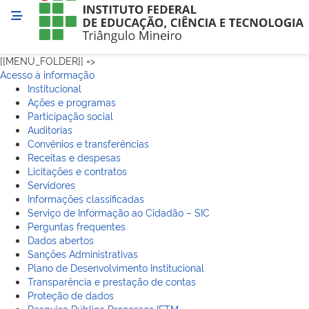
[{MENU_FOLDER}] =>
Acesso à informação
Institucional
Ações e programas
Participação social
Auditorias
Convênios e transferências
Receitas e despesas
Licitações e contratos
Servidores
Informações classificadas
Serviço de Informação ao Cidadão – SIC
Perguntas frequentes
Dados abertos
Sanções Administrativas
Plano de Desenvolvimento Institucional
Transparência e prestação de contas
Proteção de dados
Pesquisa Pública Processos IFTM