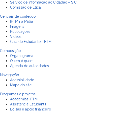
Serviço de Informação ao Cidadão – SIC
Comissão de Ética
Centrais de conteúdo
IFTM na Mídia
Imagens
Publicações
Vídeos
Guia de Estudantes IFTM
Composição
Organograma
Quem é quem
Agenda de autoridades
Navegação
Acessibilidade
Mapa do site
Programas e projetos
Academias IFTM
Assistência Estudantil
Bolsas e apoio financeiro