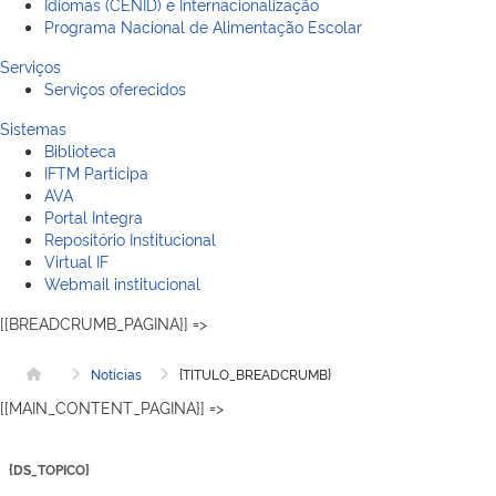
Idiomas (CENID) e Internacionalização
Programa Nacional de Alimentação Escolar
Serviços
Serviços oferecidos
Sistemas
Biblioteca
IFTM Participa
AVA
Portal Integra
Repositório Institucional
Virtual IF
Webmail institucional
[{BREADCRUMB_PAGINA}] =>
Notícias
{TITULO_BREADCRUMB}
Página inicial
[{MAIN_CONTENT_PAGINA}] =>
{DS_TOPICO}