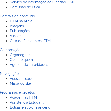
Serviço de Informação ao Cidadão – SIC
Comissão de Ética
Centrais de conteúdo
IFTM na Mídia
Imagens
Publicações
Vídeos
Guia de Estudantes IFTM
Composição
Organograma
Quem é quem
Agenda de autoridades
Navegação
Acessibilidade
Mapa do site
Programas e projetos
Academias IFTM
Assistência Estudantil
Bolsas e apoio financeiro