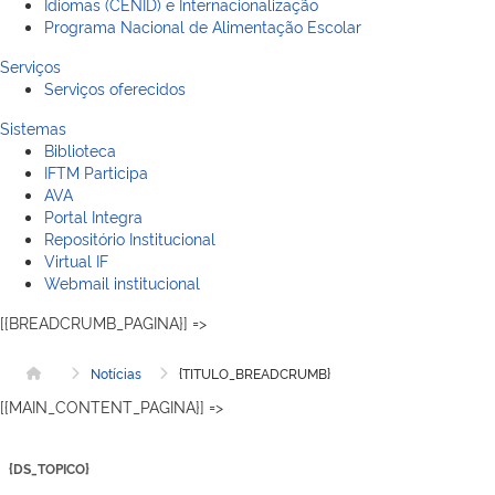
Idiomas (CENID) e Internacionalização
Programa Nacional de Alimentação Escolar
Serviços
Serviços oferecidos
Sistemas
Biblioteca
IFTM Participa
AVA
Portal Integra
Repositório Institucional
Virtual IF
Webmail institucional
[{BREADCRUMB_PAGINA}] =>
Notícias
{TITULO_BREADCRUMB}
Página inicial
[{MAIN_CONTENT_PAGINA}] =>
{DS_TOPICO}