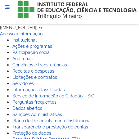
[{MENU_FOLDER}] =>
Acesso à informação
Institucional
Ações e programas
Participação social
Auditorias
Convênios e transferências
Receitas e despesas
Licitações e contratos
Servidores
Informações classificadas
Serviço de Informação ao Cidadão – SIC
Perguntas frequentes
Dados abertos
Sanções Administrativas
Plano de Desenvolvimento Institucional
Transparência e prestação de contas
Proteção de dados
Pesquisa Pública Processos IFTM