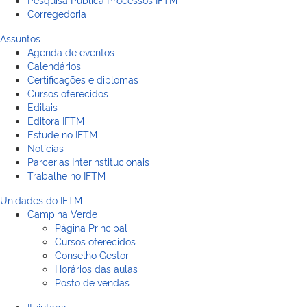
Corregedoria
Assuntos
Agenda de eventos
Calendários
Certificações e diplomas
Cursos oferecidos
Editais
Editora IFTM
Estude no IFTM
Notícias
Parcerias Interinstitucionais
Trabalhe no IFTM
Unidades do IFTM
Campina Verde
Página Principal
Cursos oferecidos
Conselho Gestor
Horários das aulas
Posto de vendas
Ituiutaba