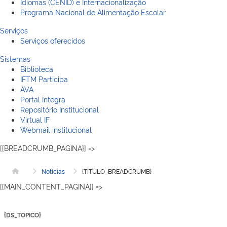
Idiomas (CENID) e Internacionalização
Programa Nacional de Alimentação Escolar
Serviços
Serviços oferecidos
Sistemas
Biblioteca
IFTM Participa
AVA
Portal Integra
Repositório Institucional
Virtual IF
Webmail institucional
[{BREADCRUMB_PAGINA}] =>
Notícias
{TITULO_BREADCRUMB}
Página inicial
[{MAIN_CONTENT_PAGINA}] =>
{DS_TOPICO}