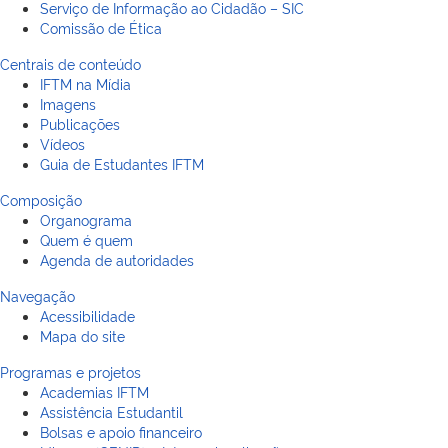
Serviço de Informação ao Cidadão – SIC
Comissão de Ética
Centrais de conteúdo
IFTM na Mídia
Imagens
Publicações
Vídeos
Guia de Estudantes IFTM
Composição
Organograma
Quem é quem
Agenda de autoridades
Navegação
Acessibilidade
Mapa do site
Programas e projetos
Academias IFTM
Assistência Estudantil
Bolsas e apoio financeiro