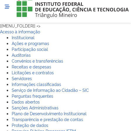
[{MENU_FOLDER}] =>
Acesso à informação
Institucional
Ações e programas
Participação social
Auditorias
Convênios e transferências
Receitas e despesas
Licitações e contratos
Servidores
Informações classificadas
Serviço de Informação ao Cidadão – SIC
Perguntas frequentes
Dados abertos
Sanções Administrativas
Plano de Desenvolvimento Institucional
Transparência e prestação de contas
Proteção de dados
Pesquisa Pública Processos IFTM