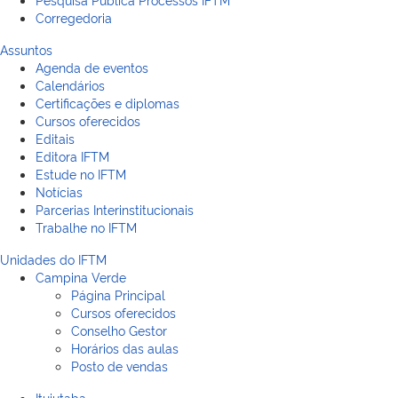
Corregedoria
Assuntos
Agenda de eventos
Calendários
Certificações e diplomas
Cursos oferecidos
Editais
Editora IFTM
Estude no IFTM
Notícias
Parcerias Interinstitucionais
Trabalhe no IFTM
Unidades do IFTM
Campina Verde
Página Principal
Cursos oferecidos
Conselho Gestor
Horários das aulas
Posto de vendas
Ituiutaba