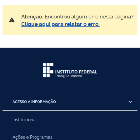
Atenção.
Encontrou algum erro nesta página?
Clique aqui para relatar o erro.
ACESSO À INFORMAÇÃO
Institucional
Ações e Programas