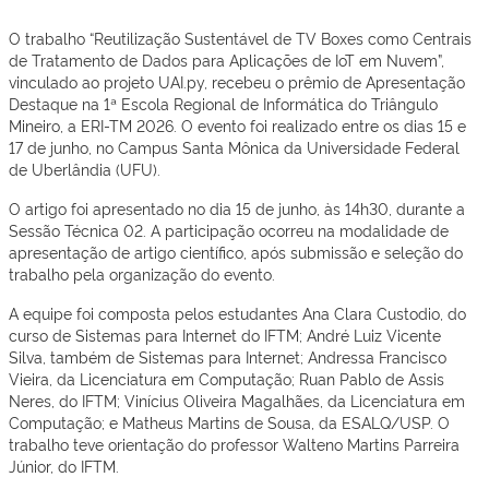
O trabalho “Reutilização Sustentável de TV Boxes como Centrais
de Tratamento de Dados para Aplicações de IoT em Nuvem”,
vinculado ao projeto UAI.py, recebeu o prêmio de Apresentação
Destaque na 1ª Escola Regional de Informática do Triângulo
Mineiro, a ERI-TM 2026. O evento foi realizado entre os dias 15 e
17 de junho, no Campus Santa Mônica da Universidade Federal
de Uberlândia (UFU).
O artigo foi apresentado no dia 15 de junho, às 14h30, durante a
Sessão Técnica 02. A participação ocorreu na modalidade de
apresentação de artigo científico, após submissão e seleção do
trabalho pela organização do evento.
A equipe foi composta pelos estudantes Ana Clara Custodio, do
curso de Sistemas para Internet do IFTM; André Luiz Vicente
Silva, também de Sistemas para Internet; Andressa Francisco
Vieira, da Licenciatura em Computação; Ruan Pablo de Assis
Neres, do IFTM; Vinícius Oliveira Magalhães, da Licenciatura em
Computação; e Matheus Martins de Sousa, da ESALQ/USP. O
trabalho teve orientação do professor Walteno Martins Parreira
Júnior, do IFTM.