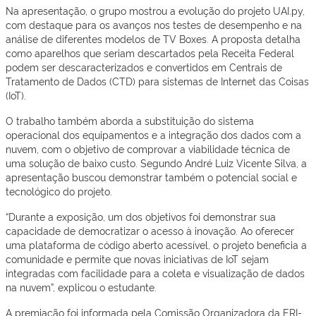
Na apresentação, o grupo mostrou a evolução do projeto UAI.py,
com destaque para os avanços nos testes de desempenho e na
análise de diferentes modelos de TV Boxes. A proposta detalha
como aparelhos que seriam descartados pela Receita Federal
podem ser descaracterizados e convertidos em Centrais de
Tratamento de Dados (CTD) para sistemas de Internet das Coisas
(IoT).
O trabalho também aborda a substituição do sistema
operacional dos equipamentos e a integração dos dados com a
nuvem, com o objetivo de comprovar a viabilidade técnica de
uma solução de baixo custo. Segundo André Luiz Vicente Silva, a
apresentação buscou demonstrar também o potencial social e
tecnológico do projeto.
“Durante a exposição, um dos objetivos foi demonstrar sua
capacidade de democratizar o acesso à inovação. Ao oferecer
uma plataforma de código aberto acessível, o projeto beneficia a
comunidade e permite que novas iniciativas de IoT sejam
integradas com facilidade para a coleta e visualização de dados
na nuvem”, explicou o estudante.
A premiação foi informada pela Comissão Organizadora da ERI-