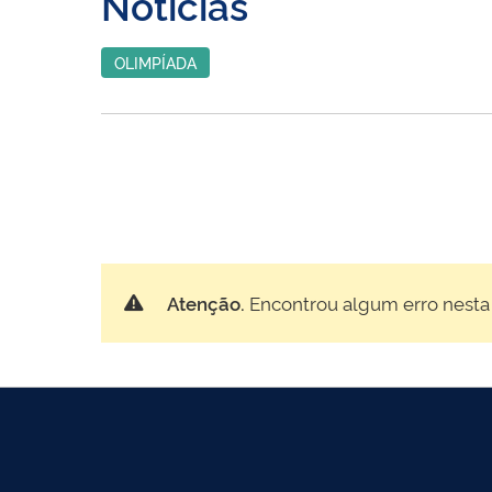
Notícias
OLIMPÍADA
Atenção.
Encontrou algum erro nesta