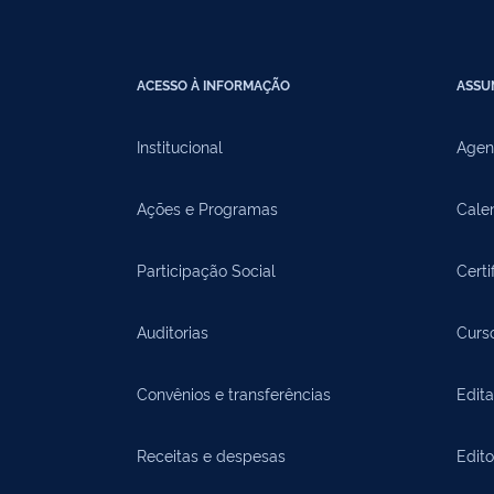
ACESSO À INFORMAÇÃO
ASSU
Institucional
Agen
Ações e Programas
Cale
Participação Social
Certi
Auditorias
Curs
Convênios e transferências
Edita
Receitas e despesas
Edit