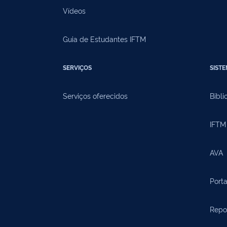
Vídeos
Guia de Estudantes IFTM
SERVIÇOS
SIST
Serviços oferecidos
Bibli
IFTM 
AVA
Porta
Repos