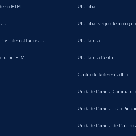
de no IFTM
Uberaba
ias
Uberaba Parque Tecnológico
rias Interinstitucionais
Uberlândia
alhe no IFTM
Uberlândia Centro
Centro de Referência Ibiá
Unidade Remota Coromande
Unidade Remota João Pinhei
Unidade Remota de Perdizes