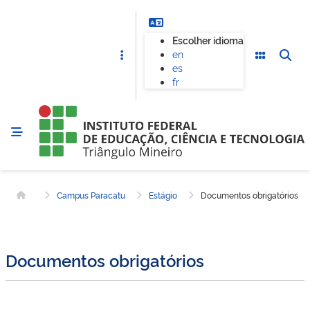
Escolher idioma
en
es
fr
Campus Paracatu
Estágio
Documentos obrigatórios
Página inicial
Documentos obrigatórios