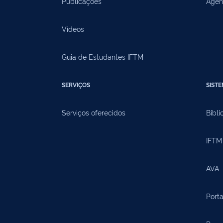
Publicações
Agen
Vídeos
Guia de Estudantes IFTM
SERVIÇOS
SIST
Serviços oferecidos
Bibli
IFTM 
AVA
Porta