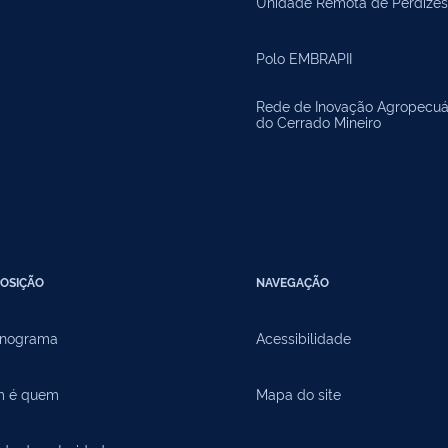
Unidade Remota de Perdizes
Polo EMBRAPII
Rede de Inovação Agropecuá
do Cerrado Mineiro
OSIÇÃO
NAVEGAÇÃO
nograma
Acessibilidade
 é quem
Mapa do site