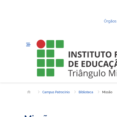
Órgãos
Campus Patrocínio
Biblioteca
Missão
Página inicial