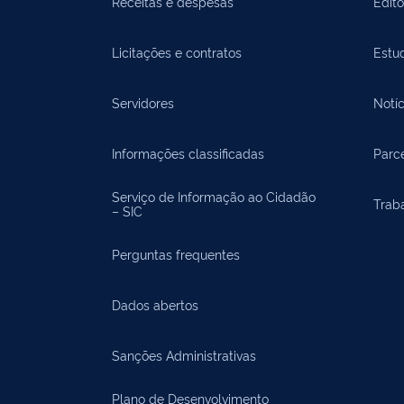
Receitas e despesas
Edit
Licitações e contratos
Estu
Servidores
Notíc
Informações classificadas
Parce
Serviço de Informação ao Cidadão
Trab
– SIC
Perguntas frequentes
Dados abertos
Sanções Administrativas
Plano de Desenvolvimento