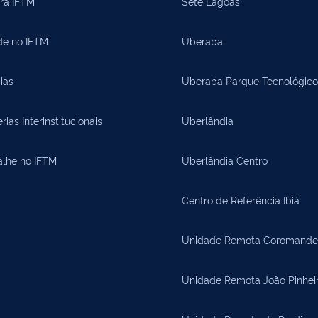
ora IFTM
Sete Lagoas
de no IFTM
Uberaba
ias
Uberaba Parque Tecnológico
rias Interinstitucionais
Uberlândia
alhe no IFTM
Uberlândia Centro
Centro de Referência Ibiá
Unidade Remota Coromande
Unidade Remota João Pinhei