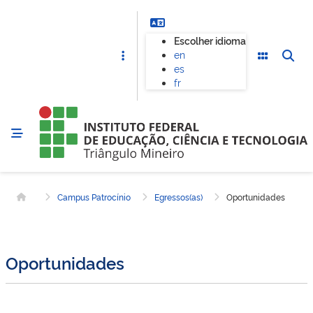
Escolher idioma
en
es
fr
Campus Patrocínio
Egressos(as)
Oportunidades
Página inicial
Oportunidades