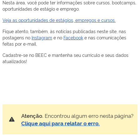
Nesta área, você pode ter informações sobre cursos, bootcamps,
oportunidades de estágio e emprego.
Veja as oportunidades de estágios, empregos e cursos.
Fique atento, também, às notícias publicadas neste site, nas
postagens no
Instagram
e no
Facebook
e nas comunicações
feitas por e-mail.
Cadastre-se no BEEC e mantenha seu currículo e seus dados
atualizados!
Atenção.
Encontrou algum erro nesta página?
Clique aqui para relatar o erro.