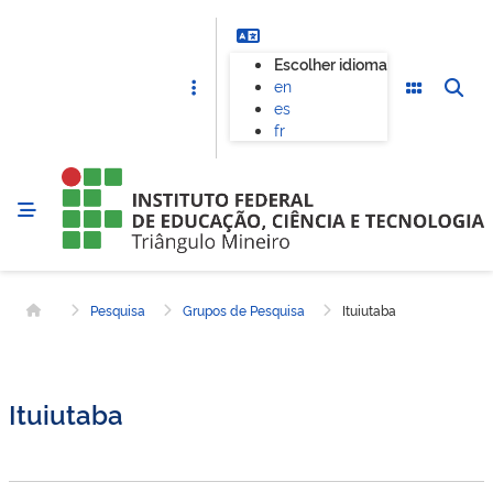
Escolher idioma
en
es
fr
Pesquisa
Grupos de Pesquisa
Ituiutaba
Página inicial
Ituiutaba