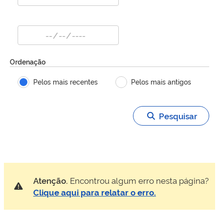
Ordenação
Pelos mais recentes
Pelos mais antigos
Pesquisar
Atenção.
Encontrou algum erro nesta página?
Clique aqui para relatar o erro.