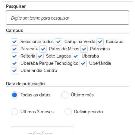
Pesquisar
Campus
Selecionar todos
Campina Verde
Ituiutaba
Paracatu
Patos de Minas
Patrocínio
Reitoria
Sete Lagoas
Uberaba
Uberaba Parque Tecnológico
Uberlândia
Uberlândia Centro
Data de publicação
Todas as datas
Último mês
Ultimos 3 meses
Definir período