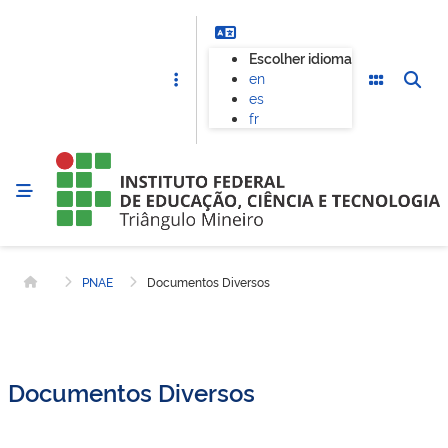
Escolher idioma
en
es
fr
PNAE
Documentos Diversos
Página inicial
Documentos Diversos